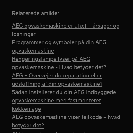
Relaterede artikler
AEG opvaskemaskine er utæt – årsager og
løsninger
Programmer og symboler på din AEG
opvaskemaskine
Rengøringslampe lyser på AEG
opvaskemaskine - Hvad betyder det?
AEG – Overvejer du reparation eller
udskiftning af din opvaskemaskine?
Sådan installerer du din AEG indbyggede
opvaskemaskine med fastmonteret
køkkenlåge
AEG opvaskemaskine viser fejlkode – hvad
betyder det?