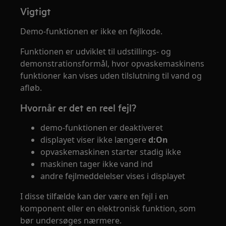
Vigtigt
Demo-funktionen er ikke en fejlkode.
Funktionen er udviklet til udstillings- og
demonstrationsformål, hvor opvaskemaskinens
funktioner kan vises uden tilslutning til vand og
afløb.
Hvornår er det en reel fejl?
demo-funktionen er deaktiveret
displayet viser ikke længere
d:On
opvaskemaskinen starter stadig ikke
maskinen tager ikke vand ind
andre fejlmeddelelser vises i displayet
I disse tilfælde kan der være en fejl i en
komponent eller en elektronisk funktion, som
bør undersøges nærmere.