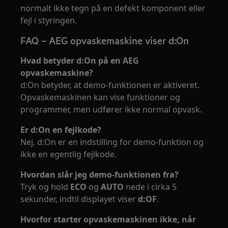
normalt ikke tegn på en defekt komponent eller
fejl i styringen.
FAQ – AEG opvaskemaskine viser d:On
Hvad betyder d:On på en AEG
opvaskemaskine?
d:On betyder, at demo-funktionen er aktiveret.
Opvaskemaskinen kan vise funktioner og
programmer, men udfører ikke normal opvask.
Er d:On en fejlkode?
Nej. d:On er en indstilling for demo-funktion og
ikke en egentlig fejlkode.
Hvordan slår jeg demo-funktionen fra?
Tryk og hold
ECO
og
AUTO
nede i cirka 5
sekunder, indtil displayet viser
d:OF
.
Hvorfor starter opvaskemaskinen ikke, når