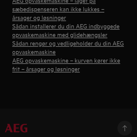
AEG opvaskemaskine – låget på
sæbedispenseren kan ikke lukkes –
årsager og løsninger
Sådan installerer du din AEG indbyggede
opvaskemaskine med glidehængsler
Sådan rengør og vedligeholder du din AEG
opvaskemaskine
AEG opvaskemaskine – kurven kører ikke
frit – årsager og løsninger