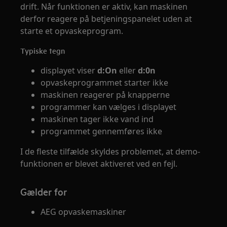
drift. Når funktionen er aktiv, kan maskinen
derfor reagere på betjeningspanelet uden at
starte et opvaskeprogram.
Typiske tegn
displayet viser
d:On
eller
d:0n
opvaskeprogrammet starter ikke
maskinen reagerer på knapperne
programmer kan vælges i displayet
maskinen tager ikke vand ind
programmet gennemføres ikke
I de fleste tilfælde skyldes problemet, at demo-
funktionen er blevet aktiveret ved en fejl.
Gælder for
AEG opvaskemaskiner