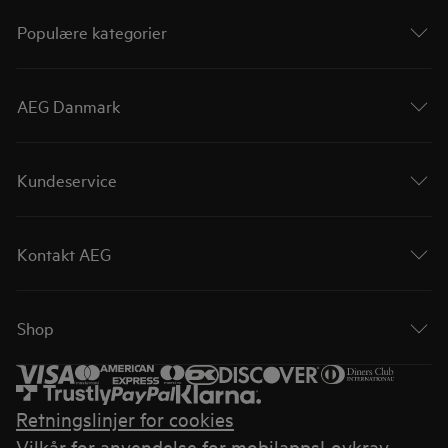
Populære kategorier
AEG Danmark
Kundeservice
Kontakt AEG
Shop
Retningslinjer for cookies
Vilkår for anvendelse for mobilapps
Lovkrav