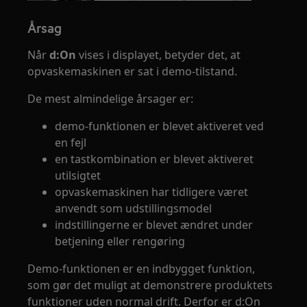
Årsag
Når
d:On
vises i displayet, betyder det, at
opvaskemaskinen er sat i demo-tilstand.
De mest almindelige årsager er:
demo-funktionen er blevet aktiveret ved
en fejl
en tastkombination er blevet aktiveret
utilsigtet
opvaskemaskinen har tidligere været
anvendt som udstillingsmodel
indstillingerne er blevet ændret under
betjening eller rengøring
Demo-funktionen er en indbygget funktion,
som gør det muligt at demonstrere produktets
funktioner uden normal drift. Derfor er d:On