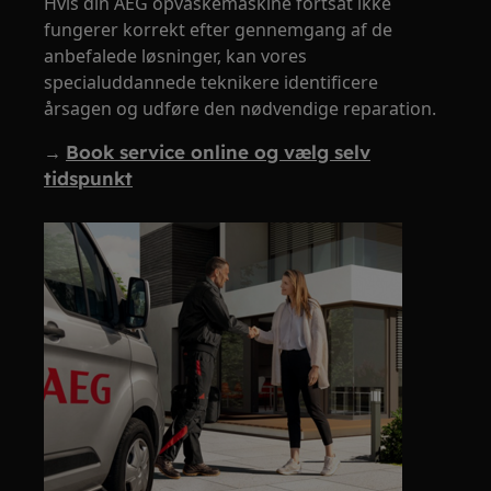
Hvis din AEG opvaskemaskine fortsat ikke
fungerer korrekt efter gennemgang af de
anbefalede løsninger, kan vores
specialuddannede teknikere identificere
årsagen og udføre den nødvendige reparation.
→
Book service online og vælg selv
tidspunkt