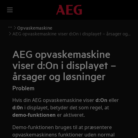
Opvaskemaskine
AEG opvaskemaskine viser d:On i displayet – årsager og
løsninger
AEG opvaskemaskine
viser d:On i displayet –
årsager og løsninger
Problem
Hvis din AEG opvaskemaskine viser
d:On
eller
d:0n
i displayet, betyder det som regel, at
demo-funktionen
er aktiveret.
Demo-funktionen bruges til at præsentere
opvaskemaskinens funktioner uden normal