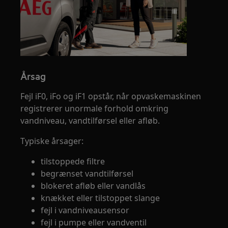
Årsag
Fejl iF0, iFo og iF1 opstår, når opvaskemaskinen
registrerer unormale forhold omkring
vandniveau, vandtilførsel eller afløb.
Typiske årsager:
tilstoppede filtre
begrænset vandtilførsel
blokeret afløb eller vandlås
knækket eller tilstoppet slange
fejl i vandniveausensor
fejl i pumpe eller vandventil