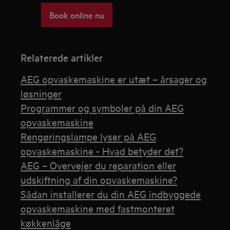
Book online nu
Relaterede artikler
AEG opvaskemaskine er utæt – årsager og
løsninger
Programmer og symboler på din AEG
opvaskemaskine
Rengøringslampe lyser på AEG
opvaskemaskine - Hvad betyder det?
AEG – Overvejer du reparation eller
udskiftning af din opvaskemaskine?
Sådan installerer du din AEG indbyggede
opvaskemaskine med fastmonteret
køkkenlåge