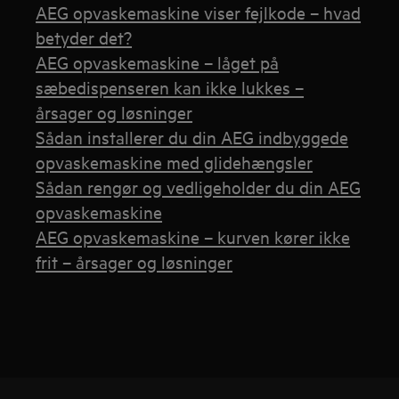
AEG opvaskemaskine viser fejlkode – hvad
betyder det?
AEG opvaskemaskine – låget på
sæbedispenseren kan ikke lukkes –
årsager og løsninger
Sådan installerer du din AEG indbyggede
opvaskemaskine med glidehængsler
Sådan rengør og vedligeholder du din AEG
opvaskemaskine
AEG opvaskemaskine – kurven kører ikke
frit – årsager og løsninger