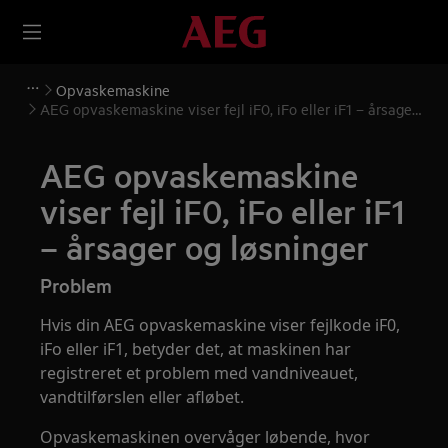
Opvaskemaskine
AEG opvaskemaskine viser fejl iF0, iFo eller iF1 – årsager
og løsninger
AEG opvaskemaskine
viser fejl iF0, iFo eller iF1
– årsager og løsninger
Problem
Hvis din AEG opvaskemaskine viser fejlkode iF0,
iFo eller iF1, betyder det, at maskinen har
registreret et problem med vandniveauet,
vandtilførslen eller afløbet.
Opvaskemaskinen overvåger løbende, hvor