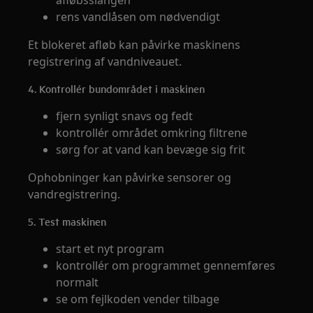
afløbsslangen
rens vandlåsen om nødvendigt
Et blokeret afløb kan påvirke maskinens
registrering af vandniveauet.
4. Kontrollér bundområdet i maskinen
fjern synligt snavs og fedt
kontrollér området omkring filtrene
sørg for at vand kan bevæge sig frit
Ophobninger kan påvirke sensorer og
vandregistrering.
5. Test maskinen
start et nyt program
kontrollér om programmet gennemføres
normalt
se om fejlkoden vender tilbage