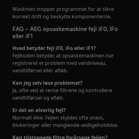
Maskinen stopper programmet for at sikre
korrekt drift og beskytte komponenterne.
FAQ – AEG opvaskemaskine fejl iF0, iFo
eller iF1
Hvad betyder fejl iF0, iFo eller iF1?
Fejlkoden betyder, at opvaskemaskinen har
registreret et problem med vandniveau,
vandtilførsel eller afløb.
Kan jeg selv løse problemet?
Ja, ofte ved at rense filtrene og kontrollere
vandtilførsel og afløb.
Er det en alvorlig fejl?
Normalt ikke. Fejlen skyldes ofte snavs,
blokeringer eller manglende vedligeholdelse.
Kan tilstoppede filtre forårsage fejlen?