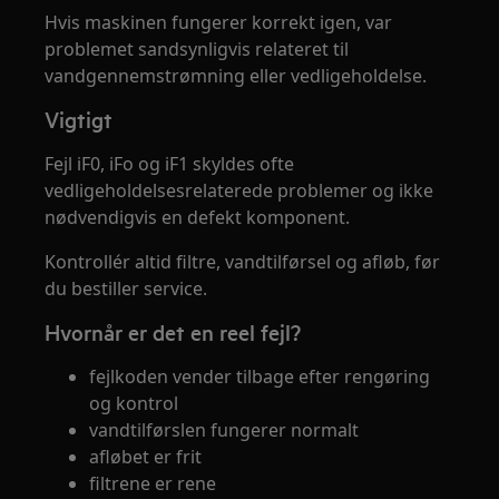
Hvis maskinen fungerer korrekt igen, var
problemet sandsynligvis relateret til
vandgennemstrømning eller vedligeholdelse.
Vigtigt
Fejl iF0, iFo og iF1 skyldes ofte
vedligeholdelsesrelaterede problemer og ikke
nødvendigvis en defekt komponent.
Kontrollér altid filtre, vandtilførsel og afløb, før
du bestiller service.
Hvornår er det en reel fejl?
fejlkoden vender tilbage efter rengøring
og kontrol
vandtilførslen fungerer normalt
afløbet er frit
filtrene er rene