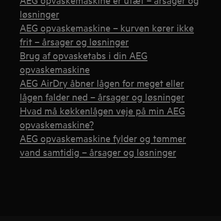
løsninger
AEG opvaskemaskine – kurven kører ikke
frit – årsager og løsninger
Brug af opvasketabs i din AEG
opvaskemaskine
AEG AirDry åbner lågen for meget eller
lågen falder ned – årsager og løsninger
Hvad må køkkenlågen veje på min AEG
opvaskemaskine?
AEG opvaskemaskine fylder og tømmer
vand samtidig – årsager og løsninger