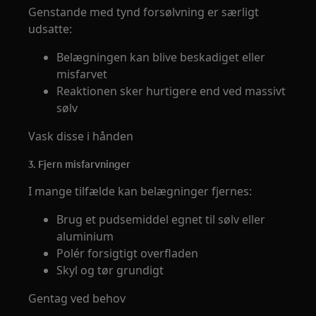
Genstande med tynd forsølvning er særligt
udsatte:
Belægningen kan blive beskadiget eller
misfarvet
Reaktionen sker hurtigere end ved massivt
sølv
Vask disse i hånden
3. Fjern misfarvninger
I mange tilfælde kan belægninger fjernes:
Brug et pudsemiddel egnet til sølv eller
aluminium
Polér forsigtigt overfladen
Skyl og tør grundigt
Gentag ved behov