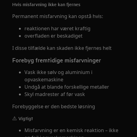
Hvis misfarvning ikke kan fjernes
Permanent misfarvning kan opstå hvis:
reaktionen har været kraftig
overfladen er beskadiget
I disse tilfælde kan skaden ikke fjernes helt
Forebyg fremtidige misfarvninger
Vask ikke sølv og aluminium i
opvaskemaskine
Undgå at blande forskellige metaller
Skyl madrester af før vask
Forebyggelse er den bedste løsning
⚠️ Vigtigt
Misfarvning er en kemisk reaktion – ikke