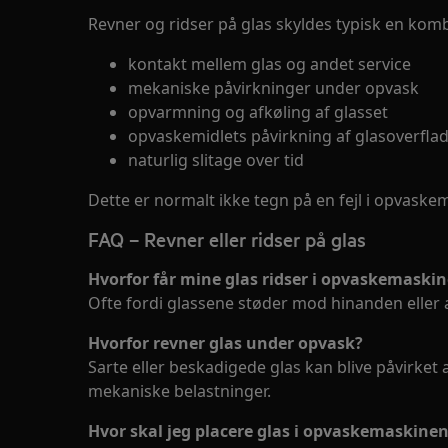
Revner og ridser på glas skyldes typisk en komb
kontakt mellem glas og andet service
mekaniske påvirkninger under opvask
opvarmning og afkøling af glasset
opvaskemidlets påvirkning af glasoverfla
naturlig slitage over tid
Dette er normalt ikke tegn på en fejl i opvaske
FAQ – Revner eller ridser på glas
Hvorfor får mine glas ridser i opvaskemaski
Ofte fordi glassene støder mod hinanden eller 
Hvorfor revner glas under opvask?
Sarte eller beskadigede glas kan blive påvirke
mekaniske belastninger.
Hvor skal jeg placere glas i opvaskemaskine