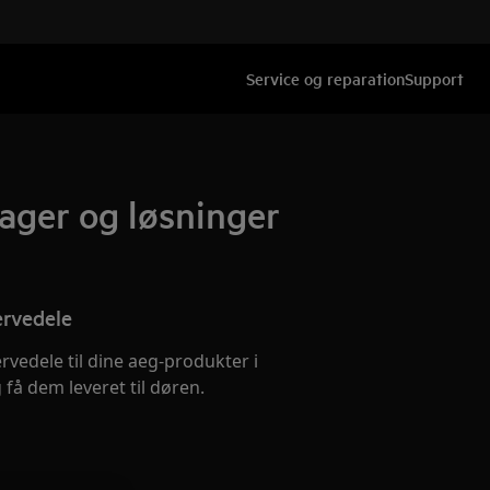
Service og reparation
Support
sager og løsninger
ervedele
ervedele til dine aeg-produkter i
få dem leveret til døren.