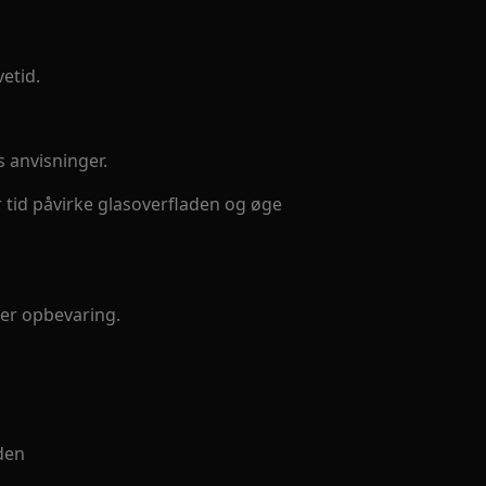
etid.
 anvisninger.
 tid påvirke glasoverfladen og øge
er opbevaring.
den