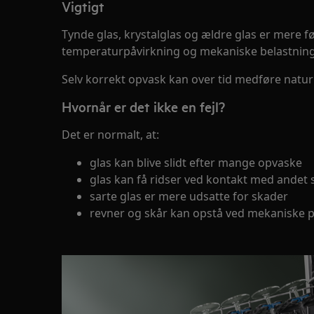
Vigtigt
Tynde glas, krystalglas og ældre glas er mere 
temperaturpåvirkning og mekaniske belastninge
Selv korrekt opvask kan over tid medføre naturli
Hvornår er det ikke en fejl?
Det er normalt, at:
glas kan blive slidt efter mange opvaske
glas kan få ridser ved kontakt med andet 
sarte glas er mere udsatte for skader
revner og skår kan opstå ved mekaniske p