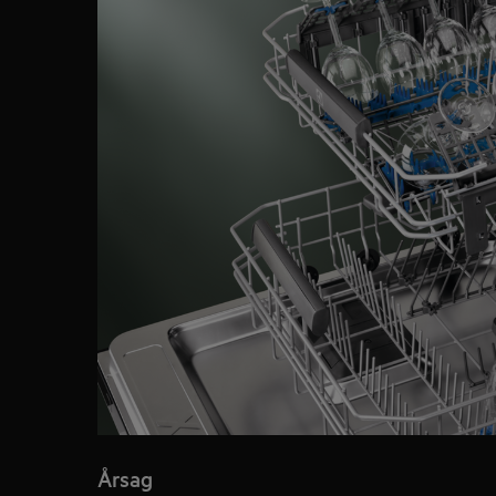
Årsag