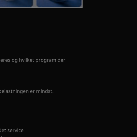
ceres og hvilket program der
 belastningen er mindst.
det service