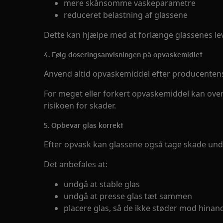
mere skånsomme vaskeparametre
reduceret belastning af glassene
Dette kan hjælpe med at forlænge glassenes lev
4. Følg doseringsanvisningen på opvaskemidlet
Anvend altid opvaskemiddel efter producentens
For meget eller forkert opvaskemiddel kan over
risikoen for skader.
5. Opbevar glas korrekt
Efter opvask kan glassene også tage skade und
Det anbefales at:
undgå at stable glas
undgå at presse glas tæt sammen
placere glas, så de ikke støder mod hinan