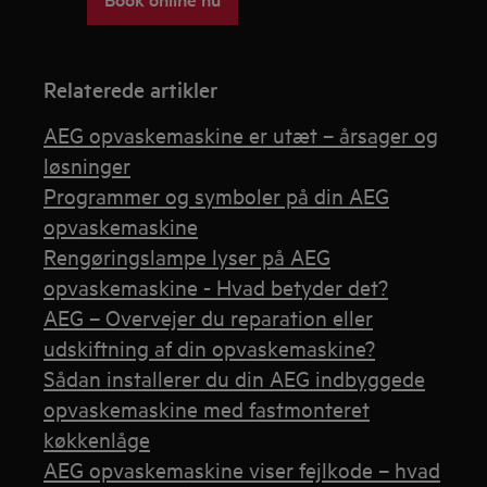
Relaterede artikler
AEG opvaskemaskine er utæt – årsager og
løsninger
Programmer og symboler på din AEG
opvaskemaskine
Rengøringslampe lyser på AEG
opvaskemaskine - Hvad betyder det?
AEG – Overvejer du reparation eller
udskiftning af din opvaskemaskine?
Sådan installerer du din AEG indbyggede
opvaskemaskine med fastmonteret
køkkenlåge
AEG opvaskemaskine viser fejlkode – hvad