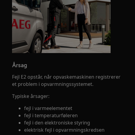
Årsag
Fejl E2 opstår, når opvaskemaskinen registrerer
et problem i opvarmningssystemet.
Typiske årsager:
fejl i varmeelementet
fejl i temperaturføleren
fejl i den elektroniske styring
elektrisk fejl i opvarmningskredsen