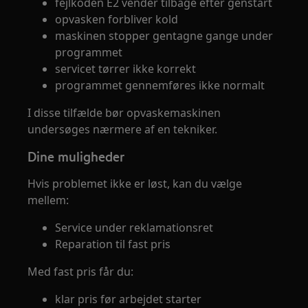
fejlkoden E2 vender tilbage efter genstart
opvasken forbliver kold
maskinen stopper gentagne gange under
programmet
servicet tørrer ikke korrekt
programmet gennemføres ikke normalt
I disse tilfælde bør opvaskemaskinen
undersøges nærmere af en tekniker.
Dine muligheder
Hvis problemet ikke er løst, kan du vælge
mellem:
Service under reklamationsret
Reparation til fast pris
Med fast pris får du:
klar pris før arbejdet starter