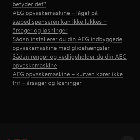
betyder det?
AEG opvaskemaskine – låget på
sæbedispenseren kan ikke lukkes –
årsager og løsninger
Sådan installerer du din AEG indbyggede
opvaskemaskine med glidehængsler
Sådan rengør og vedligeholder du din AEG
opvaskemaskine
AEG opvaskemaskine – kurven kører ikke
frit – årsager og løsninger