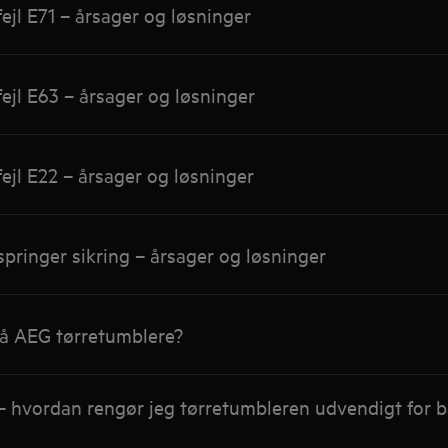
ejl E71 – årsager og løsninger
ejl E63 – årsager og løsninger
ejl E22 – årsager og løsninger
pringer sikring – årsager og løsninger
å AEG tørretumblere?
 hvordan rengør jeg tørretumbleren udvendigt for ba