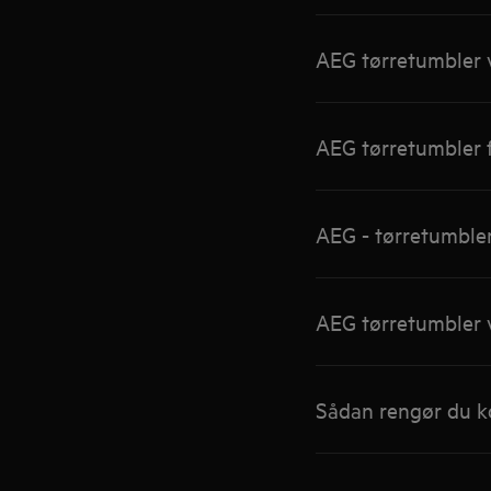
AEG tørretumbler v
AEG tørretumbler f
AEG - tørretumbler
AEG tørretumbler v
Sådan rengør du k