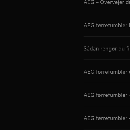
AEG – Overvejer du
AEG tørretumbler l
Sådan rengør du fi
AEG tørretumbler e
AEG tørretumbler –
AEG tørretumbler 