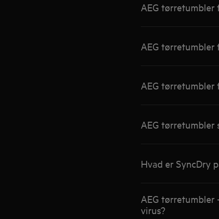
AEG tørretumbler f
AEG tørretumbler f
AEG tørretumbler f
AEG tørretumbler s
Hvad er SyncDry p
AEG tørretumbler –
virus?