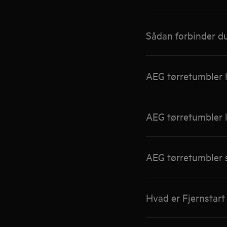
Sådan forbinder du
AEG tørretumbler h
AEG tørretumbler l
AEG tørretumbler s
Hvad er Fjernstart