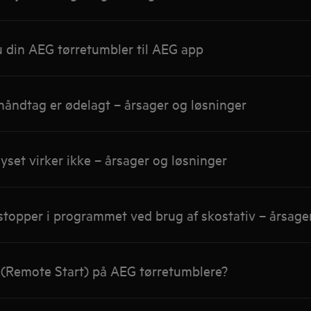
 din AEG tørretumbler til AEG app
åndtag er ødelagt – årsager og løsninger
yset virker ikke – årsager og løsninger
topper i programmet ved brug af skostativ – årsage
 (Remote Start) på AEG tørretumblere?