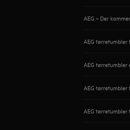
AEG – Der kommer 
AEG tørretumbler f
AEG tørretumbler 
AEG tørretumbler f
AEG tørretumbler f