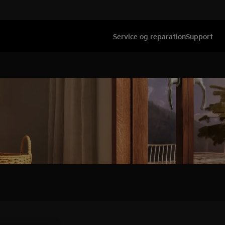
Service og reparation
Support