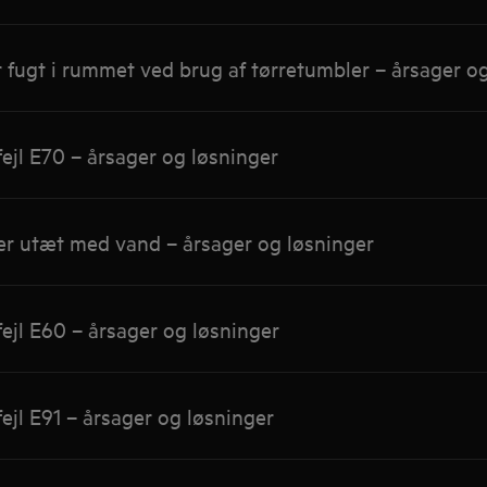
fugt i rummet ved brug af tørretumbler – årsager og
ejl E70 – årsager og løsninger
er utæt med vand – årsager og løsninger
ejl E60 – årsager og løsninger
ejl E91 – årsager og løsninger