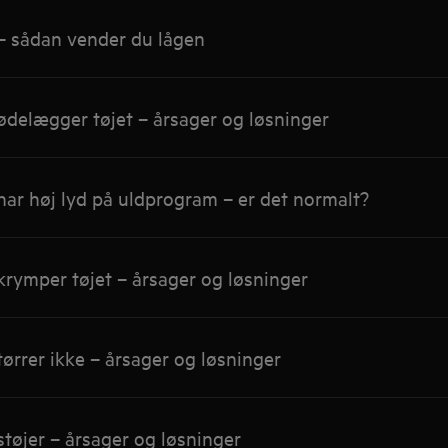
– sådan vender du lågen
ødelægger tøjet – årsager og løsninger
ar høj lyd på uldprogram – er det normalt?
rymper tøjet – årsager og løsninger
ørrer ikke – årsager og løsninger
tøjer – årsager og løsninger