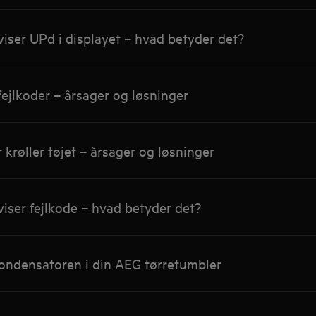
iser UPd i displayet – hvad betyder det?
ejlkoder – årsager og løsninger
 krøller tøjet – årsager og løsninger
iser fejlkode – hvad betyder det?
ondensatoren i din AEG tørretumbler