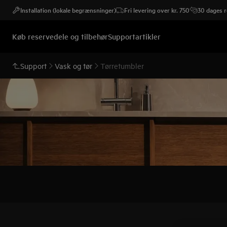
Installation (lokale begrænsninger)
Fri levering over kr. 750
30 dages r
Køb reservedele og tilbehør
Supportartikler
Support
Vask og tør
Tørretumbler