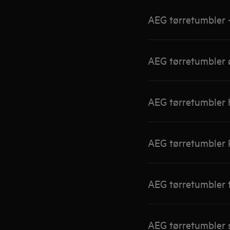
AEG tørretumbler 
AEG tørretumbler 
AEG tørretumbler h
AEG tørretumbler k
AEG tørretumbler t
AEG tørretumbler s