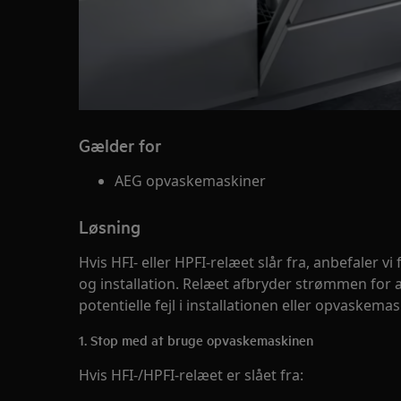
Gælder for
AEG opvaskemaskiner
Løsning
Hvis HFI- eller HPFI-relæet slår fra, anbefaler vi
og installation. Relæet afbryder strømmen for 
potentielle fejl i installationen eller opvaskema
1. Stop med at bruge opvaskemaskinen
Hvis HFI-/HPFI-relæet er slået fra: