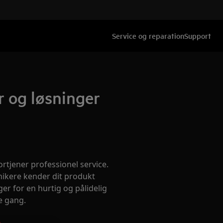
Service og reparation
Support
r og løsninger
rtjener professionel service.
nikere kender dit produkt
er for en hurtig og pålidelig
e gang.