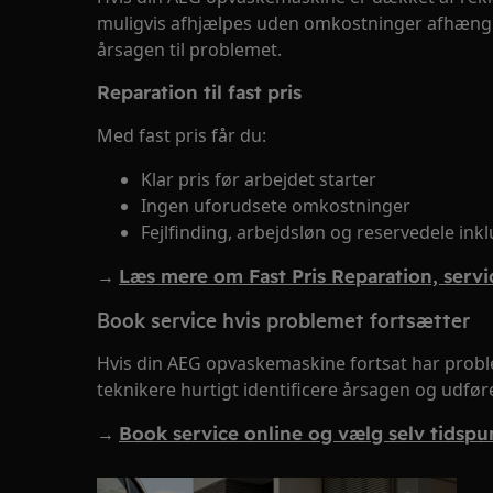
muligvis afhjælpes uden omkostninger afhæng
årsagen til problemet.
Reparation til fast pris
Med fast pris får du:
Klar pris før arbejdet starter
Ingen uforudsete omkostninger
Fejlfinding, arbejdsløn og reservedele ink
→
Læs mere om Fast Pris Reparation, servic
Book service hvis problemet fortsætter
Hvis din AEG opvaskemaskine fortsat har prob
teknikere hurtigt identificere årsagen og udfø
→
Book service online og vælg selv tidspu