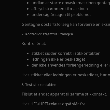
undlad at starte opvaskemaskinen genta
afbryd strømmen til maskinen
undersøg årsagen til problemet
Gentagne opstartsforsøg kan forværre en eksist
2. Kontrollér strømtilslutningen
Kontrollér at:
stikket sidder korrekt i stikkontakten
ledningen ikke er beskadiget
der ikke anvendes forlængerledning eller
Hvis stikket eller ledningen er beskadiget, bø
3. Test stikkontakten
Tilslut et andet apparat til samme stikkontakt.
Hvis HFI-/HPFI-relæet også slår fra: