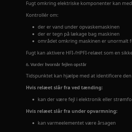
Fugt omkring elektriske komponenter kan medfø
Kontrollér om:
der er vand under opvaskemaskinen
der er tegn på lækage bag maskinen
området omkring maskinen er unormalt f
Fugt kan aktivere HFI-/HPFI-relæet som en sikk
6. Vurder hvornår fejlen opstår
Tidspunktet kan hjælpe med at identificere den
Hvis relæet slår fra ved tænding:
kan der være fejl i elektronik eller strømf
Hvis relæet slår fra under opvarmning:
kan varmeelementet være årsagen