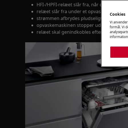
HFI-/HPFI-relæet slår fra, når opvaskema
relæet slår fra under et opvaskeprogram
Cookies
strømmen afbrydes pludseligt
Vi anvender
opvaskemaskinen stopper uden fejlmedde
formål. Vi 
relæet skal genindkobles efter hver brug
analysepartn
information