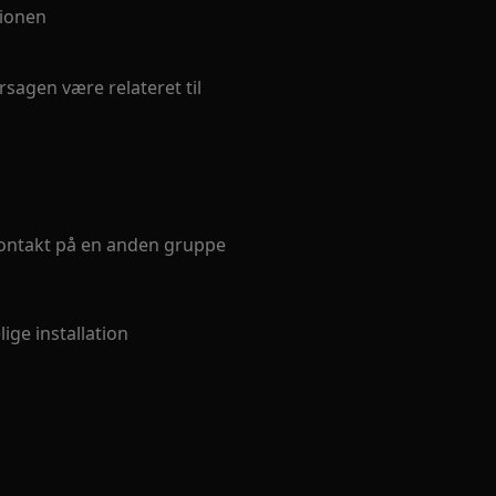
tionen
sagen være relateret til
kkontakt på en anden gruppe
ige installation