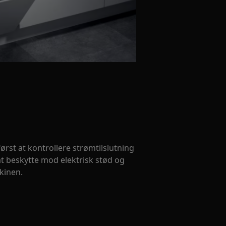
 først at kontrollere strømtilslutning
at beskytte mod elektrisk stød og
skinen.