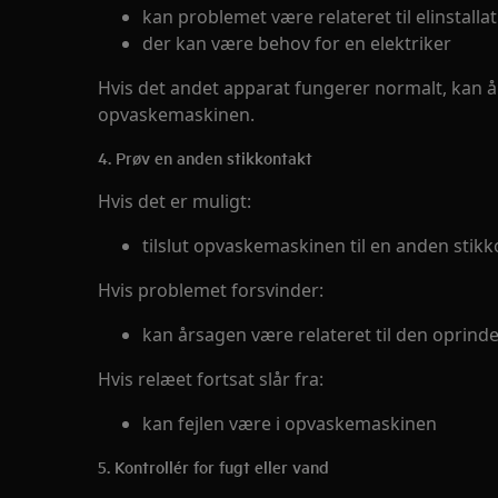
kan problemet være relateret til elinstalla
der kan være behov for en elektriker
Hvis det andet apparat fungerer normalt, kan år
opvaskemaskinen.
4. Prøv en anden stikkontakt
Hvis det er muligt:
tilslut opvaskemaskinen til en anden sti
Hvis problemet forsvinder:
kan årsagen være relateret til den oprindel
Hvis relæet fortsat slår fra:
kan fejlen være i opvaskemaskinen
5. Kontrollér for fugt eller vand