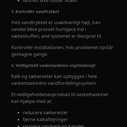
skuffen ikke sidder skævt
5. Kontrollér vandtrykket
Hvis vandtrykket er usædvanligt højt, kan
vandet blive presset hurtigere ind i
sæbeskuffen, end systemet er designet til.
Kontrollér installationen, hvis problemet opstår
gentagne gange.
6. Vedligehold vaskemaskinen regelmæssigt
Kalk og sæberester kan opbygges i hele
vaskemaskinens vandfordelingssystem.
Et vedligeholdelsesprodukt til vaskemaskiner
kan hjælpe med at:
reducere sæberester
fjerne kalkaflejringer
rengøre vandveje og kanaler