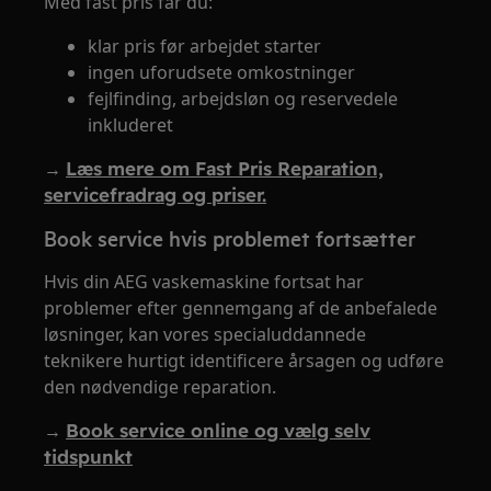
Med fast pris får du:
klar pris før arbejdet starter
ingen uforudsete omkostninger
fejlfinding, arbejdsløn og reservedele
inkluderet
→
Læs mere om Fast Pris Reparation,
servicefradrag og priser.
Book service hvis problemet fortsætter
Hvis din AEG vaskemaskine fortsat har
problemer efter gennemgang af de anbefalede
løsninger, kan vores specialuddannede
teknikere hurtigt identificere årsagen og udføre
den nødvendige reparation.
→
Book service online og vælg selv
tidspunkt