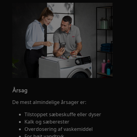
Årsag
De mest almindelige årsager er:
Tilstoppet sæbeskuffe eller dyser
Kalk og sæberester
Overdosering af vaskemiddel
For højt vandtryk