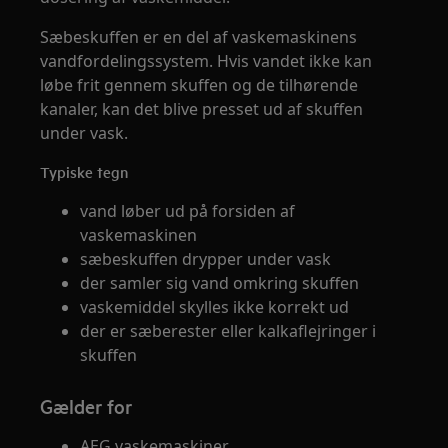
Sæbeskuffen er en del af vaskemaskinens
vandfordelingssystem. Hvis vandet ikke kan
løbe frit gennem skuffen og de tilhørende
kanaler, kan det blive presset ud af skuffen
under vask.
Typiske tegn
vand løber ud på forsiden af
vaskemaskinen
sæbeskuffen drypper under vask
der samler sig vand omkring skuffen
vaskemiddel skylles ikke korrekt ud
der er sæberester eller kalkaflejringer i
skuffen
Gælder for
AEG vaskemaskiner