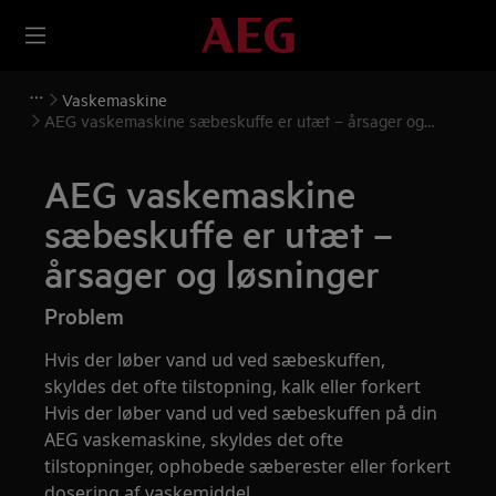
Vaskemaskine
AEG vaskemaskine sæbeskuffe er utæt – årsager og
løsninger
AEG vaskemaskine
sæbeskuffe er utæt –
årsager og løsninger
Problem
Hvis der løber vand ud ved sæbeskuffen,
skyldes det ofte tilstopning, kalk eller forkert
Hvis der løber vand ud ved sæbeskuffen på din
AEG vaskemaskine, skyldes det ofte
tilstopninger, ophobede sæberester eller forkert
dosering af vaskemiddel.