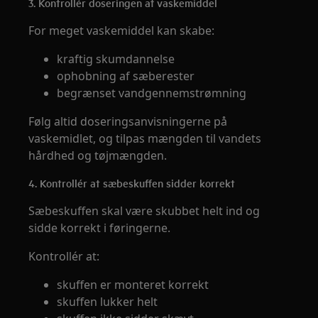
3. Kontrollér doseringen af vaskemiddel
For meget vaskemiddel kan skabe:
kraftig skumdannelse
ophobning af sæberester
begrænset vandgennemstrømning
Følg altid doseringsanvisningerne på
vaskemidlet, og tilpas mængden til vandets
hårdhed og tøjmængden.
4. Kontrollér at sæbeskuffen sidder korrekt
Sæbeskuffen skal være skubbet helt ind og
sidde korrekt i føringerne.
Kontrollér at:
skuffen er monteret korrekt
skuffen lukker helt