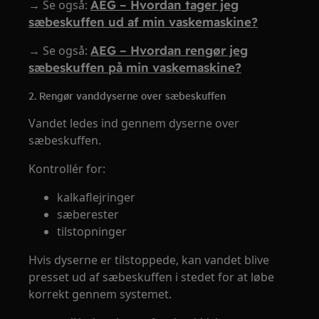
→ Se også:
AEG – Hvordan tager jeg
sæbeskuffen ud af min vaskemaskine?
→ Se også:
AEG – Hvordan rengør jeg
sæbeskuffen på min vaskemaskine?
2. Rengør vanddyserne over sæbeskuffen
Vandet ledes ind gennem dyserne over
sæbeskuffen.
Kontrollér for:
kalkaflejringer
sæberester
tilstopninger
Hvis dyserne er tilstoppede, kan vandet blive
presset ud af sæbeskuffen i stedet for at løbe
korrekt gennem systemet.