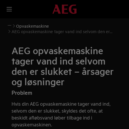
Opvaskemaskine
AEG opvaskemaskine tager vand ind selvom den er
slukket – årsager og løsninger
AEG opvaskemaskine
tager vand ind selvom
den er slukket – årsager
og løsninger
Problem
Hvis din AEG opvaskemaskine tager vand ind,
selvom den er slukket, skyldes det ofte, at
beskidt afløbsvand løber tilbage ind i
opvaskemaskinen.