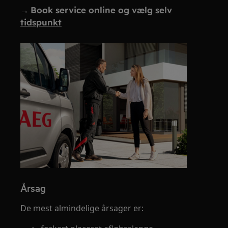
→
Book service online og vælg selv
tidspunkt
Årsag
De mest almindelige årsager er: