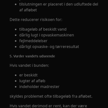
tilslutningen er placeret i den udluftede del
af afløbet
Dette reducerer risikoen for:
tilbageløb af beskidt vand
dårlig lugt i opvaskemaskinen
fejlmeddelelser
dårligt opvaske- og tørreresultat
5. Vurder vandets udseende
Hvis vandet i bunden:
er beskidt
lugter af afløb
indeholder madrester
skyldes problemet ofte tilbageløb fra afløbet.
Hvis vandet derimod er rent, kan der være