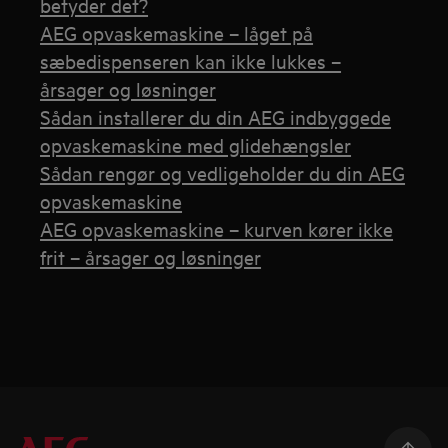
betyder det?
AEG opvaskemaskine – låget på
sæbedispenseren kan ikke lukkes –
årsager og løsninger
Sådan installerer du din AEG indbyggede
opvaskemaskine med glidehængsler
Sådan rengør og vedligeholder du din AEG
opvaskemaskine
AEG opvaskemaskine – kurven kører ikke
frit – årsager og løsninger