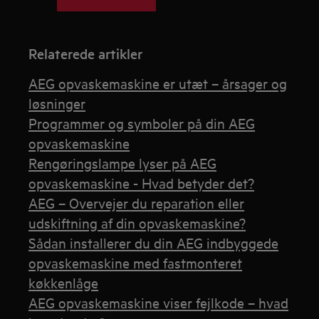
Relaterede artikler
AEG opvaskemaskine er utæt – årsager og
løsninger
Programmer og symboler på din AEG
opvaskemaskine
Rengøringslampe lyser på AEG
opvaskemaskine - Hvad betyder det?
AEG – Overvejer du reparation eller
udskiftning af din opvaskemaskine?
Sådan installerer du din AEG indbyggede
opvaskemaskine med fastmonteret
køkkenlåge
AEG opvaskemaskine viser fejlkode – hvad