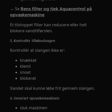
→ Se
Rens filter og tjek Aquacontrol på
opvaskemaskine
Et tilstoppet filter kan reducere eller helt
blokere vandtilførslen.
5. Kontrollér tilløbsslangen
Kontrollér at slangen ikke er:
knækket
klemt
snoet
blokeret
Vandet skal kunne løbe frit gennem slangen.
6. Genstart opvaskemaskinen
sluk maskinen