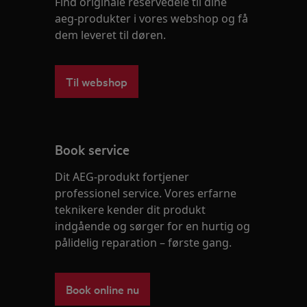
Find originale reservedele til dine
aeg-produkter i vores webshop og få
dem leveret til døren.
Til webshop
Book service
Dit AEG-produkt fortjener
professionel service. Vores erfarne
teknikere kender dit produkt
indgående og sørger for en hurtig og
pålidelig reparation – første gang.
Book online nu