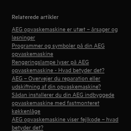
Relaterede artikler
AEG opvaskemaskine er utæt – årsager og
løsninger
Programmer og symboler på din AEG
opvaskemaskine
Rengøringslampe lyser på AEG
opvaskemaskine - Hvad betyder det?
AEG – Overvejer du reparation eller
udskiftning af din opvaskemaskine?
Sådan installerer du din AEG indbyggede
opvaskemaskine med fastmonteret
køkkenlåge
AEG opvaskemaskine viser fejlkode – hvad
betyder det?