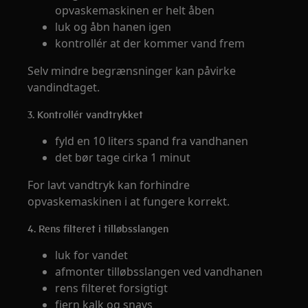
opvaskemaskinen er helt åben
luk og åbn hanen igen
kontrollér at der kommer vand frem
Selv mindre begrænsninger kan påvirke
vandindtaget.
3. Kontrollér vandtrykket
fyld en 10 liters spand fra vandhanen
det bør tage cirka 1 minut
For lavt vandtryk kan forhindre
opvaskemaskinen i at fungere korrekt.
4. Rens filteret i tilløbsslangen
luk for vandet
afmonter tilløbsslangen ved vandhanen
rens filteret forsigtigt
fjern kalk og snavs