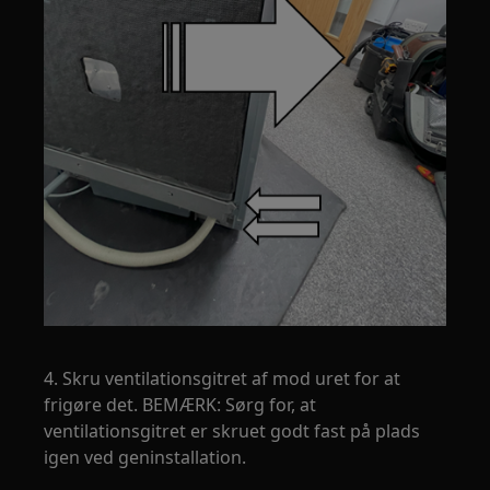
4. Skru ventilationsgitret af mod uret for at
frigøre det. BEMÆRK: Sørg for, at
ventilationsgitret er skruet godt fast på plads
igen ved geninstallation.