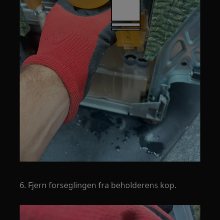
6. Fjern forseglingen fra beholderens kop.