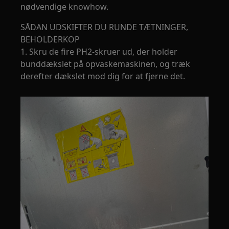
nødvendige knowhow.
SÅDAN UDSKIFTER DU RUNDE TÆTNINGER,
BEHOLDERKOP
1. Skru de fire PH2-skruer ud, der holder
bunddækslet på opvaskemaskinen, og træk
derefter dækslet mod dig for at fjerne det.