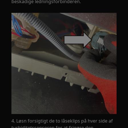
beskadige ledningsforbinderen.
4. Løsn forsigtigt de to låseklips på hver side af
turbiditetssensoren for at frigøre den.