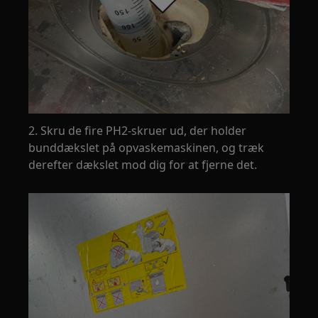
2. Skru de fire PH2-skruer ud, der holder
bunddækslet på opvaskemaskinen, og træk
derefter dækslet mod dig for at fjerne det.