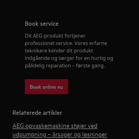
Book service
Dit AEG-produkt fortjener
professionel service. Vores erfarne
teknikere kender dit produkt
indgående og sørger for en hurtig og
pålidelig reparation – første gang.
Book online nu
Relaterede artikler
AEG opvaskemaskine støjer ved
udpumpning – årsager og løsninger