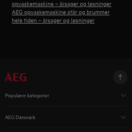
opvaskemaskine – årsager og løsninger
AEG opvaskemaskine står og brummer
hele tiden – årsager og løsninger
Populære kategorier
AEG Danmark