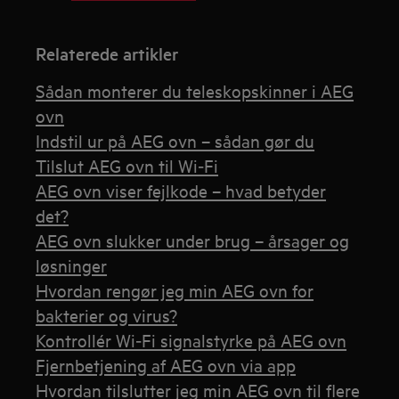
Relaterede artikler
Sådan monterer du teleskopskinner i AEG
ovn
Indstil ur på AEG ovn – sådan gør du
Tilslut AEG ovn til Wi‑Fi
AEG ovn viser fejlkode – hvad betyder
det?
AEG ovn slukker under brug – årsager og
løsninger
Hvordan rengør jeg min AEG ovn for
bakterier og virus?
Kontrollér Wi‑Fi signalstyrke på AEG ovn
Fjernbetjening af AEG ovn via app
Hvordan tilslutter jeg min AEG ovn til flere