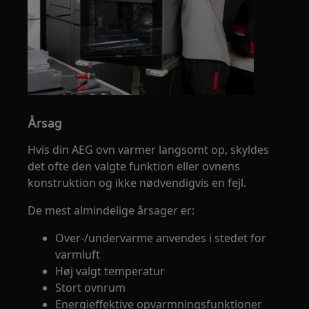
Årsag
Hvis din AEG ovn varmer langsomt op, skyldes
det ofte den valgte funktion eller ovnens
konstruktion og ikke nødvendigvis en fejl.
De mest almindelige årsager er:
Over-/undervarme anvendes i stedet for
varmluft
Høj valgt temperatur
Stort ovnrum
Energieffektive opvarmningsfunktioner