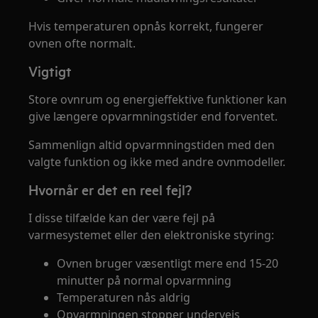
Hvis temperaturen opnås korrekt, fungerer
ovnen ofte normalt.
Vigtigt
Store ovnrum og energieffektive funktioner kan
give længere opvarmningstider end forventet.
Sammenlign altid opvarmningstiden med den
valgte funktion og ikke med andre ovnmodeller.
Hvornår er det en reel fejl?
I disse tilfælde kan der være fejl på
varmesystemet eller den elektroniske styring:
Ovnen bruger væsentligt mere end 15-20
minutter på normal opvarmning
Temperaturen nås aldrig
Opvarmningen stopper undervejs