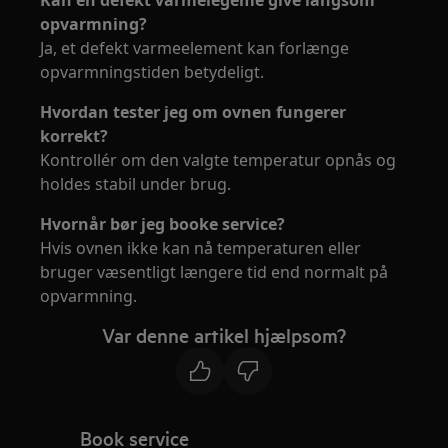
Kan en defekt varmelegeme give langsom
opvarmning?
Ja, et defekt varmeelement kan forlænge
opvarmningstiden betydeligt.
Hvordan tester jeg om ovnen fungerer
korrekt?
Kontrollér om den valgte temperatur opnås og
holdes stabil under brug.
Hvornår bør jeg booke service?
Hvis ovnen ikke kan nå temperaturen eller
bruger væsentligt længere tid end normalt på
opvarmning.
Var denne artikel hjælpsom?
Book service