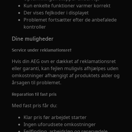
Kun enkelte funktioner varmer korrekt
Der vises fejlkoder i displayet
Problemet fortsætter efter de anbefalede
kontroller
Dine muligheder
Service under reklamationsret
Hvis din AEG ovn er dækket af reklamationsret
eller garanti, kan fejlen muligvis afhjælpes uden
omkostninger afhængigt af produktets alder og
årsagen til problemet.
Reparation til fast pris
Med fast pris får du:
Klar pris før arbejdet starter
Ingen uforudsete omkostninger
Fejlfinding, arbejdsløn og reservedele