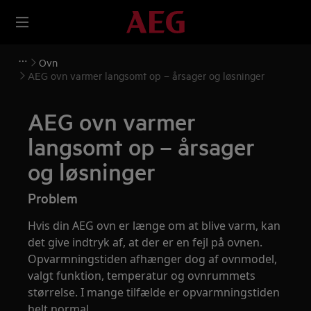
Ovn
AEG ovn varmer langsomt op – årsager og løsninger
AEG ovn varmer
langsomt op – årsager
og løsninger
Problem
Hvis din AEG ovn er længe om at blive varm, kan
det give indtryk af, at der er en fejl på ovnen.
Opvarmningstiden afhænger dog af ovnmodel,
valgt funktion, temperatur og ovnrummets
størrelse. I mange tilfælde er opvarmningstiden
helt normal.