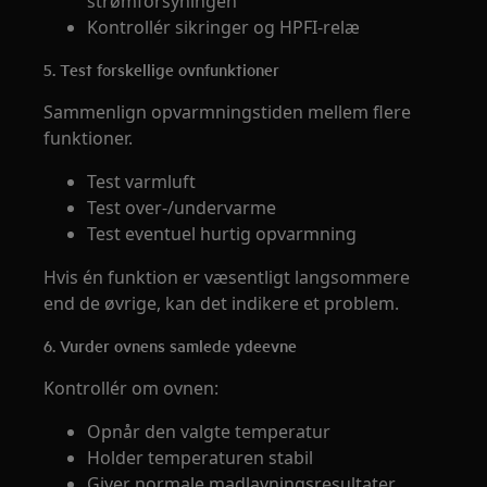
strømforsyningen
Kontrollér sikringer og HPFI-relæ
5. Test forskellige ovnfunktioner
Sammenlign opvarmningstiden mellem flere
funktioner.
Test varmluft
Test over-/undervarme
Test eventuel hurtig opvarmning
Hvis én funktion er væsentligt langsommere
end de øvrige, kan det indikere et problem.
6. Vurder ovnens samlede ydeevne
Kontrollér om ovnen:
Opnår den valgte temperatur
Holder temperaturen stabil
Giver normale madlavningsresultater