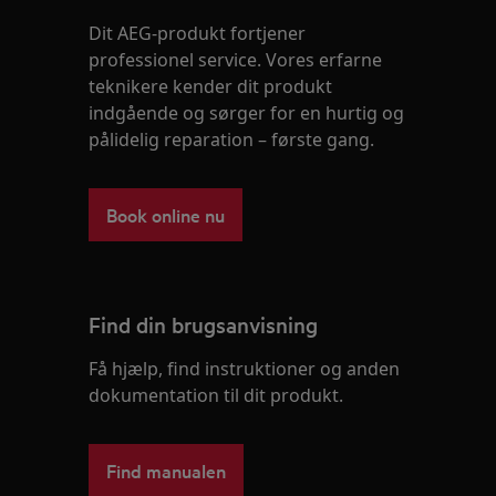
Dit AEG-produkt fortjener
professionel service. Vores erfarne
teknikere kender dit produkt
indgående og sørger for en hurtig og
pålidelig reparation – første gang.
Book online nu
Find din brugsanvisning
Få hjælp, find instruktioner og anden
dokumentation til dit produkt.
Find manualen