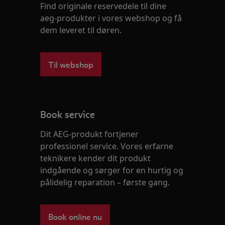
Find originale reservedele til dine
aeg-produkter i vores webshop og få
dem leveret til døren.
Til webshop
Book service
Dit AEG-produkt fortjener
professionel service. Vores erfarne
teknikere kender dit produkt
indgående og sørger for en hurtig og
pålidelig reparation – første gang.
Book online nu