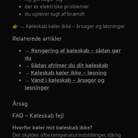
der er elektriske problemer
du oplever lugt af brændt
👉 → Køleskab køler ikke – årsager og løsninger
Relaterede artikler
→
Rengøring af køleskab – sådan gør
du
→
Sådan afrimer du dit køleskab
→
Køleskab køler ikke – løsning
→
Vand i køleskab – årsager og
løsninger
Årsag
FAQ – Køleskab fejl
Hvorfor køler mit køleskab ikke?
Det skyldes ofte temperaturindstillinger, dårlig