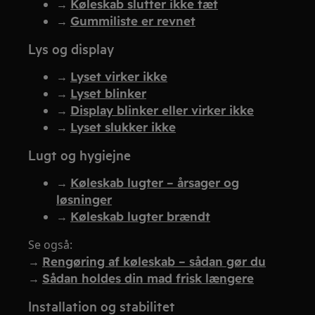
→
Køleskab slutter ikke tæt
→
Gummiliste er revnet
Lys og display
→
Lyset virker ikke
→
Lyset blinker
→
Display blinker eller virker ikke
→
Lyset slukker ikke
Lugt og hygiejne
→
Køleskab lugter – årsager og
løsninger
→
Køleskab lugter brændt
Se også:
→
Rengøring af køleskab – sådan gør du
→
Sådan holdes din mad frisk længere
Installation og stabilitet