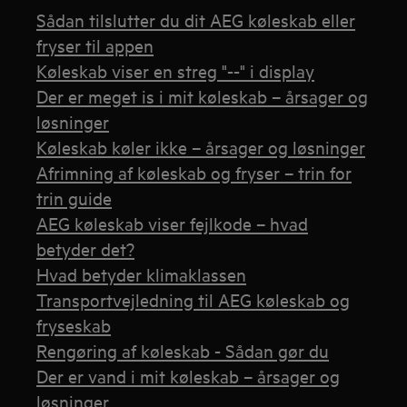
Sådan tilslutter du dit AEG køleskab eller
fryser til appen
Køleskab viser en streg "--" i display
Der er meget is i mit køleskab – årsager og
løsninger
Køleskab køler ikke – årsager og løsninger
Afrimning af køleskab og fryser – trin for
trin guide
AEG køleskab viser fejlkode – hvad
betyder det?
Hvad betyder klimaklassen
Transportvejledning til AEG køleskab og
fryseskab
Rengøring af køleskab - Sådan gør du
Der er vand i mit køleskab – årsager og
løsninger