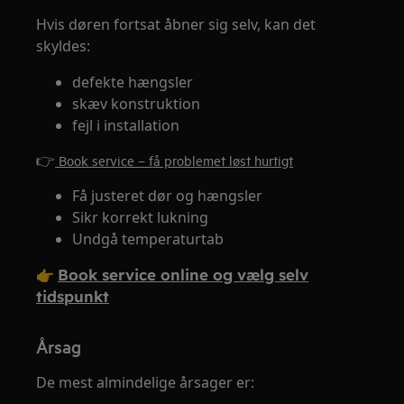
Hvis døren fortsat åbner sig selv, kan det
skyldes:
defekte hængsler
skæv konstruktion
fejl i installation
👉
Book service – få problemet løst hurtigt
Få justeret dør og hængsler
Sikr korrekt lukning
Undgå temperaturtab
👉
Book service online og vælg selv
tidspunkt
Årsag
De mest almindelige årsager er: