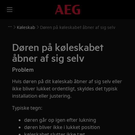
Køleskab
Døren på køleskabet åbner af sig selv
Døren på køleskabet
åbner af sig selv
Problem
Hvis døren på dit køleskab åbner af sig selv eller
ikke bliver lukket ordentligt, skyldes det typisk
installation eller justering.
Typiske tegn:
døren går op igen efter lukning
døren bliver ikke i lukket position
køleskabet slutter ikke tæt