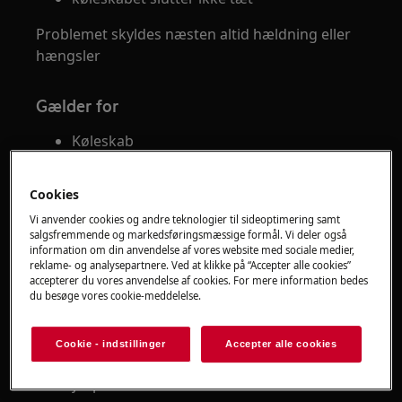
Problemet skyldes næsten altid hældning eller
hængsler
Gælder for
Køleskab
Løsning
Cookies
Start med den mest almindelige årsag
Vi anvender cookies og andre teknologier til sideoptimering samt
salgsfremmende og markedsføringsmæssige formål. Vi deler også
information om din anvendelse af vores website med sociale medier,
1. Kontrollér at køleskabet står i vater
reklame- og analysepartnere. Ved at klikke på “Accepter alle cookies”
accepterer du vores anvendelse af cookies. For mere information bedes
Brug et vaterpas
du besøge vores cookie-meddelelse.
Justér fødderne i bunden
Cookie - indstillinger
Accepter alle cookies
Skabet bør hælde en smule bagover
Det hjælper døren med at lukke automatisk