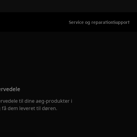
Service og reparation
Support
ervedele
ervedele til dine aeg-produkter i
få dem leveret til døren.