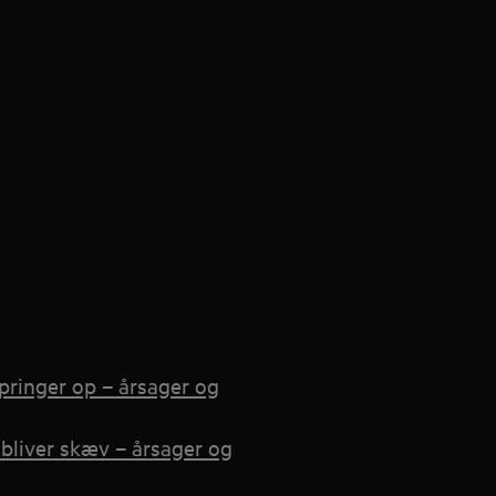
springer op – årsager og
bliver skæv – årsager og