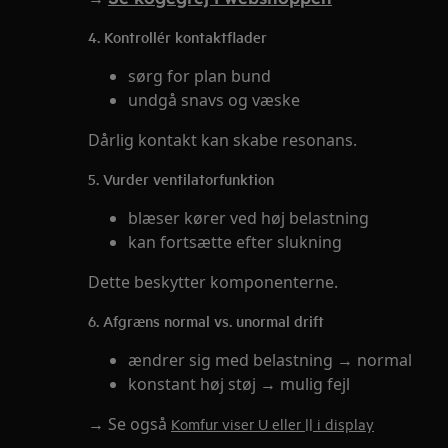
4. Kontrollér kontaktflader
sørg for plan bund
undgå snavs og væske
Dårlig kontakt kan skabe resonans.
5. Vurder ventilatorfunktion
blæser kører ved høj belastning
kan fortsætte efter slukning
Dette beskytter komponenterne.
6. Afgræns normal vs. unormal drift
ændrer sig med belastning → normal
konstant høj støj → mulig fejl
→ Se også
Komfur viser U eller || i display