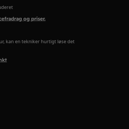
luderet
efradrag og priser.
, kan en tekniker hurtigt løse det
nkt