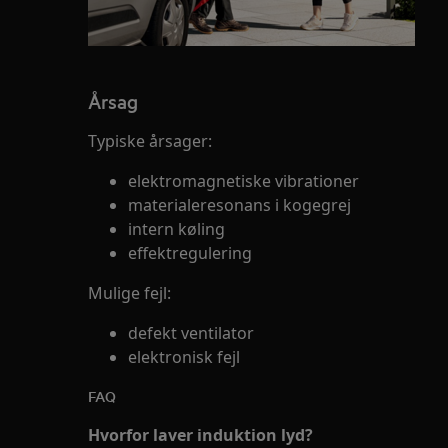
Årsag
Typiske årsager:
elektromagnetiske vibrationer
materialeresonans i kogegrej
intern køling
effektregulering
Mulige fejl:
defekt ventilator
elektronisk fejl
FAQ
Hvorfor laver induktion lyd?