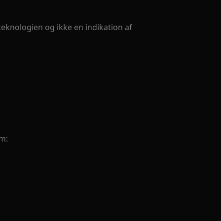
teknologien og ikke en indikation af
em: