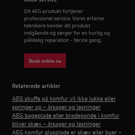
Dit AEG-produkt fortjener
professionel service. Vores erfarne
teknikere kender dit produkt
indgående og sørger for en hurtig og
pålidelig reparation – første gang.
Book online nu
Relaterede artikler
AEG skuffe på komfur vil ikke lukke eller
springer op – årsager og løsninger
AEG bageplade eller bradepande i komfur
bliver skæv – årsager og løsninger
AEG komfur glasplade er skæv eller buer –