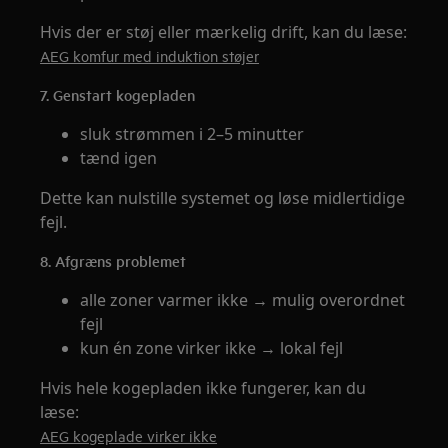
Hvis der er støj eller mærkelig drift, kan du læse:
AEG komfur med induktion støjer
7. Genstart kogepladen
sluk strømmen i 2–5 minutter
tænd igen
Dette kan nulstille systemet og løse midlertidige
fejl.
8. Afgræns problemet
alle zoner varmer ikke → mulig overordnet
fejl
kun én zone virker ikke → lokal fejl
Hvis hele kogepladen ikke fungerer, kan du
læse:
AEG kogeplade virker ikke