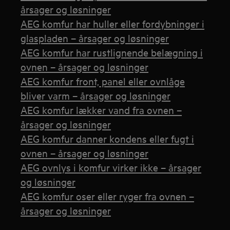
årsager og løsninger
AEG komfur har huller eller fordybninger i
glaspladen – årsager og løsninger
AEG komfur har rustlignende belægning i
ovnen – årsager og løsninger
AEG komfur front, panel eller ovnlåge
bliver varm – årsager og løsninger
AEG komfur lækker vand fra ovnen –
årsager og løsninger
AEG komfur danner kondens eller fugt i
ovnen – årsager og løsninger
AEG ovnlys i komfur virker ikke – årsager
og løsninger
AEG komfur oser eller ryger fra ovnen –
årsager og løsninger