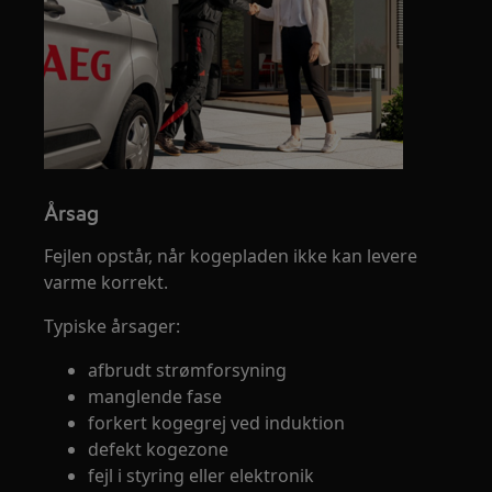
Årsag
Fejlen opstår, når kogepladen ikke kan levere
varme korrekt.
Typiske årsager:
afbrudt strømforsyning
manglende fase
forkert kogegrej ved induktion
defekt kogezone
fejl i styring eller elektronik