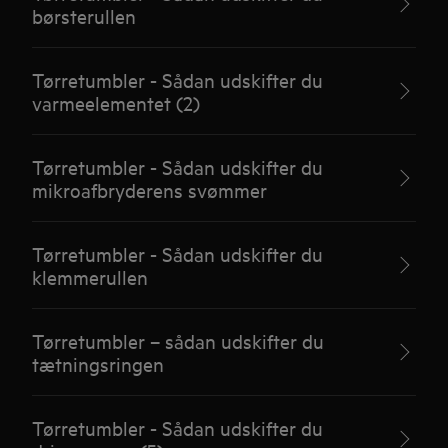
børsterullen
Tørretumbler - Sådan udskifter du
varmeelementet (2)
Tørretumbler - Sådan udskifter du
mikroafbryderens svømmer
Tørretumbler - Sådan udskifter du
klemmerullen
Tørretumbler – sådan udskifter du
tætningsringen
Tørretumbler - Sådan udskifter du