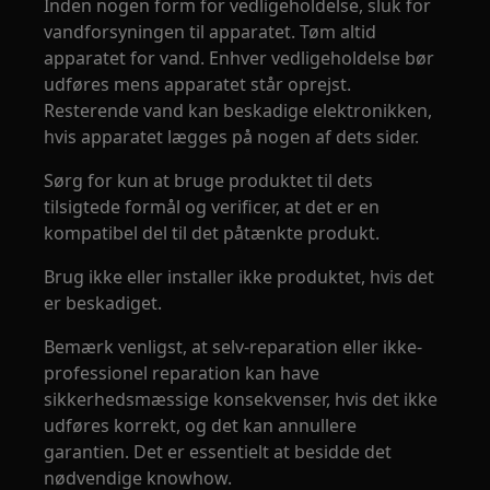
Inden nogen form for vedligeholdelse, sluk for
vandforsyningen til apparatet. Tøm altid
apparatet for vand. Enhver vedligeholdelse bør
udføres mens apparatet står oprejst.
Resterende vand kan beskadige elektronikken,
hvis apparatet lægges på nogen af dets sider.
Sørg for kun at bruge produktet til dets
tilsigtede formål og verificer, at det er en
kompatibel del til det påtænkte produkt.
Brug ikke eller installer ikke produktet, hvis det
er beskadiget.
Bemærk venligst, at selv-reparation eller ikke-
professionel reparation kan have
sikkerhedsmæssige konsekvenser, hvis det ikke
udføres korrekt, og det kan annullere
garantien. Det er essentielt at besidde det
nødvendige knowhow.