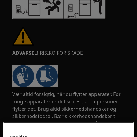
ADVARSEL!
RISIKO FOR SKADE
Vær altid forsigtig, når du flytter apparater. For
tunge apparater er det sikrest, at to personer
flytter det. Brug altid sikkerhedshandsker og
sikkerhedsfodtøj. Bær sikkerhedshandsker til
enhver tid for at beskytte mod snitsår fra
skarpe kanter.