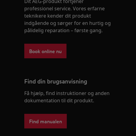
Dit AEG-produkt fortjener
professionel service. Vores erfarne
teknikere kender dit produkt
indgående og sørger for en hurtig og
pålidelig reparation – første gang.
Book online nu
Find din brugsanvisning
Få hjælp, find instruktioner og anden
dokumentation til dit produkt.
Find manualen