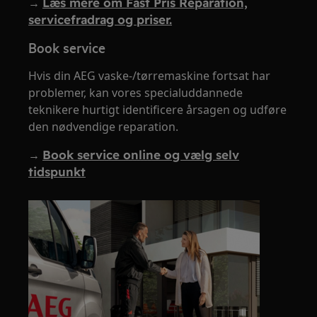
→
Læs mere om Fast Pris Reparation,
servicefradrag og priser.
Book service
Hvis din AEG vaske-/tørremaskine fortsat har
problemer, kan vores specialuddannede
teknikere hurtigt identificere årsagen og udføre
den nødvendige reparation.
→
Book service online og vælg selv
tidspunkt