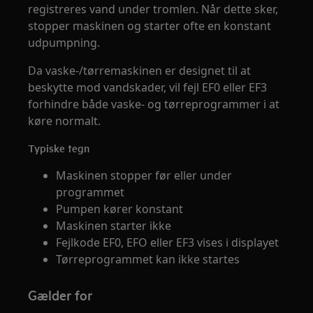
registreres vand under tromlen. Når dette sker,
stopper maskinen og starter ofte en konstant
udpumpning.
Da vaske-/tørremaskinen er designet til at
beskytte mod vandskader, vil fejl EF0 eller EF3
forhindre både vaske- og tørreprogrammer i at
køre normalt.
Typiske tegn
Maskinen stopper før eller under
programmet
Pumpen kører konstant
Maskinen starter ikke
Fejlkode EF0, EFO eller EF3 vises i displayet
Tørreprogrammet kan ikke startes
Gælder for