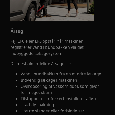
Årsag
Fejl EF0 eller EF3 opstår, når maskinen
registrerer vand i bundbakken via det
indbyggede lækagesystem.
De mest almindelige årsager er:
Vand i bundbakken fra en mindre lækage
Indvendig lækage i maskinen
Overdosering af vaskemiddel, som giver
for meget skum
Tilstoppet eller forkert installeret afløb
Utæt dørpakning
Utætte slanger eller forbindelser