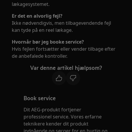
lækagesystemet.
Er det en alvorlig fejl?
Ikke nødvendigvis, men tilbagevendende fejl
kan tyde på en reel lækage.
Hvornår bør jeg booke service?
Hvis fejlen fortsætter eller vender tilbage efter
de anbefalede kontroller.
Var denne artikel hjælpsom?
Book service
Dit AEG-produkt fortjener
professionel service. Vores erfarne
teknikere kender dit produkt
indgående og sørger for en hurtig og