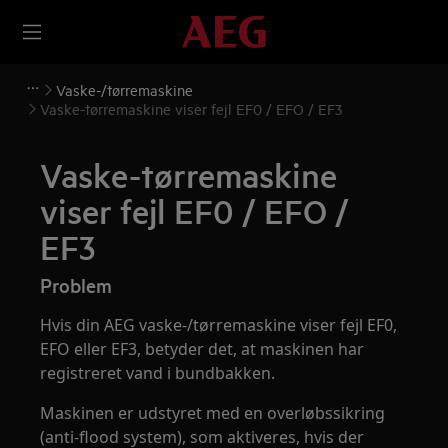
Vaske-/tørremaskine
Vaske-tørremaskine viser fejl EF0 / EFO / EF3
Vaske-tørremaskine
viser fejl EF0 / EFO /
EF3
Problem
Hvis din AEG vaske-/tørremaskine viser fejl EF0,
EFO eller EF3, betyder det, at maskinen har
registreret vand i bundbakken.
Maskinen er udstyret med en overløbssikring
(anti-flood system), som aktiveres, hvis der