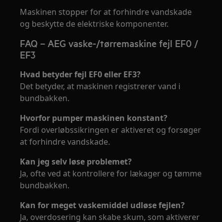
Maskinen stopper for at forhindre vandskade
og beskytte de elektriske komponenter.
FAQ – AEG vaske-/tørremaskine fejl EF0 /
EF3
Hvad betyder fejl EF0 eller EF3?
Det betyder, at maskinen registrerer vand i
bundbakken.
Hvorfor pumper maskinen konstant?
Fordi overløbssikringen er aktiveret og forsøger
at forhindre vandskade.
Kan jeg selv løse problemet?
Ja, ofte ved at kontrollere for lækager og tømme
bundbakken.
Kan for meget vaskemiddel udløse fejlen?
Ja, overdosering kan skabe skum, som aktiverer