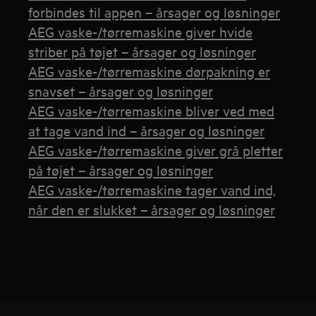
forbindes til appen – årsager og løsninger
AEG vaske-/tørremaskine giver hvide
striber på tøjet – årsager og løsninger
AEG vaske-/tørremaskine dørpakning er
snavset – årsager og løsninger
AEG vaske-/tørremaskine bliver ved med
at tage vand ind – årsager og løsninger
AEG vaske-/tørremaskine giver grå pletter
på tøjet – årsager og løsninger
AEG vaske-/tørremaskine tager vand ind,
når den er slukket – årsager og løsninger