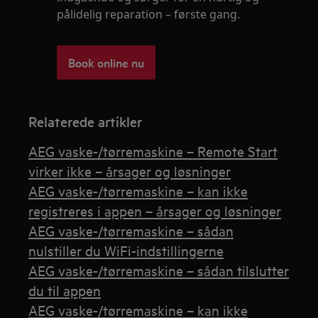
pålidelig reparation – første gang.
Book online nu
Relaterede artikler
AEG vaske-/tørremaskine – Remote Start
virker ikke – årsager og løsninger
AEG vaske-/tørremaskine – kan ikke
registreres i appen – årsager og løsninger
AEG vaske-/tørremaskine – sådan
nulstiller du WiFi-indstillingerne
AEG vaske-/tørremaskine – sådan tilslutter
du til appen
AEG vaske-/tørremaskine – kan ikke