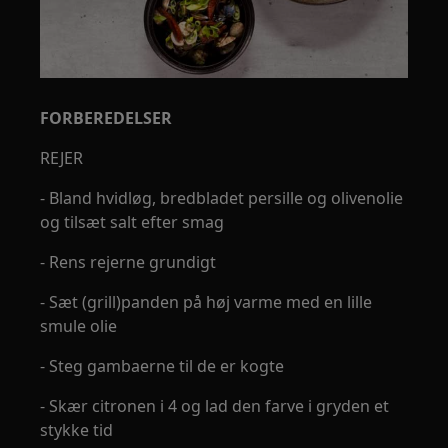
FORBEREDELSER
REJER
- Bland hvidløg, bredbladet persille og olivenolie
og tilsæt salt efter smag
- Rens rejerne grundigt
- Sæt (grill)panden på høj varme med en lille
smule olie
- Steg gambaerne til de er kogte
- Skær citronen i 4 og lad den farve i gryden et
stykke tid