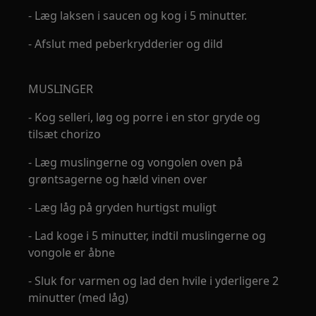
- Læg laksen i saucen og kog i 5 minutter.
- Afslut med peberkrydderier og dild
MUSLINGER
- Kog selleri, løg og porre i en stor gryde og
tilsæt chorizo
- Læg muslingerne og vongolen oven på
grøntsagerne og hæld vinen over
- Læg låg på gryden hurtigst muligt
- Lad koge i 5 minutter, indtil muslingerne og
vongole er åbne
- Sluk for varmen og lad den hvile i yderligere 2
minutter (med låg)