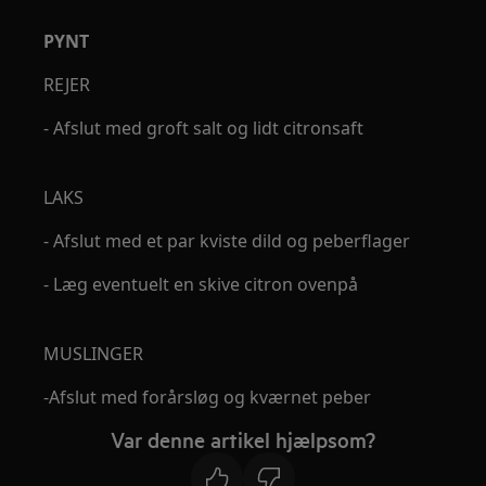
PYNT
REJER
- Afslut med groft salt og lidt citronsaft
LAKS
- Afslut med et par kviste dild og peberflager
- Læg eventuelt en skive citron ovenpå
MUSLINGER
-Afslut med forårsløg og kværnet peber
Var denne artikel hjælpsom?