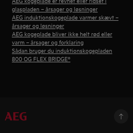
AEG kogeplade er revnet eller ridset i
glaspladen – årsager og løsninger
AEG induktionskogeplade varmer skævt –
årsager og løsninger
AEG kogeplade bliver ikke helt rød eller
varm – årsager og forklaring
Sådan bruger du induktionskogepladen
800 OG FLEX BRIDGE®