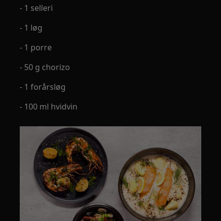
- 1 selleri
- 1 løg
- 1 porre
- 50 g chorizo
- 1 forårsløg
- 100 ml hvidvin