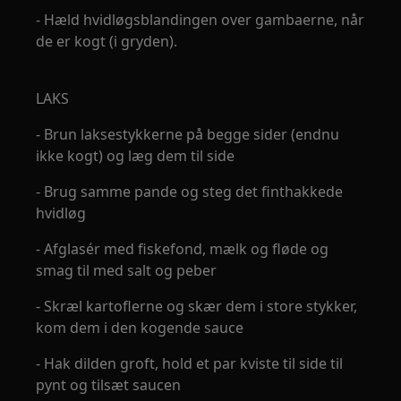
- Hæld hvidløgsblandingen over gambaerne, når
de er kogt (i gryden).
LAKS
- Brun laksestykkerne på begge sider (endnu
ikke kogt) og læg dem til side
- Brug samme pande og steg det finthakkede
hvidløg
- Afglasér med fiskefond, mælk og fløde og
smag til med salt og peber
- Skræl kartoflerne og skær dem i store stykker,
kom dem i den kogende sauce
- Hak dilden groft, hold et par kviste til side til
pynt og tilsæt saucen