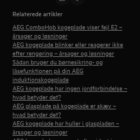
Relaterede artikler
AEG ComboHob kogeplade viser fejl E2 –
årsager og løsninger
AEG kogeplade blinker eller reagerer ikke
efter rengøring – årsager og løsninger
Sådan bruger du børnesikring- og
låsefunktionen på din AEG
induktionskogeplade
AEG kogeplade har ingen jordforbindelse –
hvad betyder det?
AEG glasplade på kogeplade er skæv –
hvad betyder det?
AEG kogeplade har huller i glaspladen –
årsager og løsninger