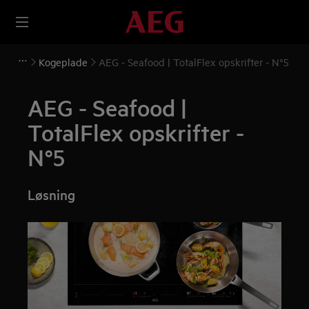
Kogeplade
AEG - Seafood | TotalFlex opskrifter - N°5
AEG - Seafood |
TotalFlex opskrifter -
N°5
Løsning