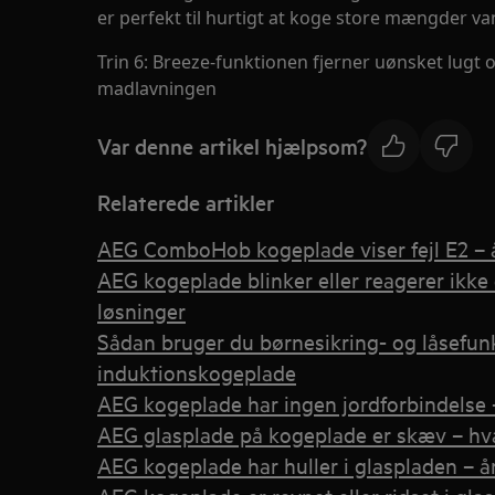
er perfekt til hurtigt at koge store mængder v
Trin 6: Breeze-funktionen fjerner uønsket lugt
madlavningen
Var denne artikel hjælpsom?
Relaterede artikler
AEG ComboHob kogeplade viser fejl E2 – 
AEG kogeplade blinker eller reagerer ikke 
løsninger
Sådan bruger du børnesikring- og låsefun
induktionskogeplade
AEG kogeplade har ingen jordforbindelse 
AEG glasplade på kogeplade er skæv – hv
AEG kogeplade har huller i glaspladen – å