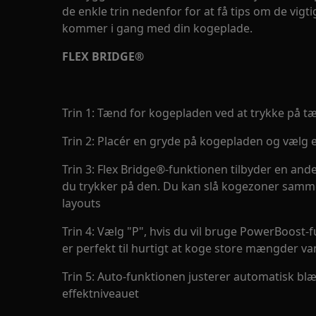
de enkle trin nedenfor for at få tips om de vigt
kommer i gang med din kogeplade.
FLEX BRIDGE®
Trin 1: Tænd for kogepladen ved at trykke på 
Trin 2: Placér en gryde på kogepladen og vælg e
Trin 3: Flex Bridge®-funktionen tilbyder en an
du trykker på den. Du kan slå kogezoner samme
layouts
Trin 4: Vælg "P", hvis du vil bruge PowerBoost
er perfekt til hurtigt at koge store mængder v
Trin 5: Auto-funktionen justerer automatisk b
effektniveauet