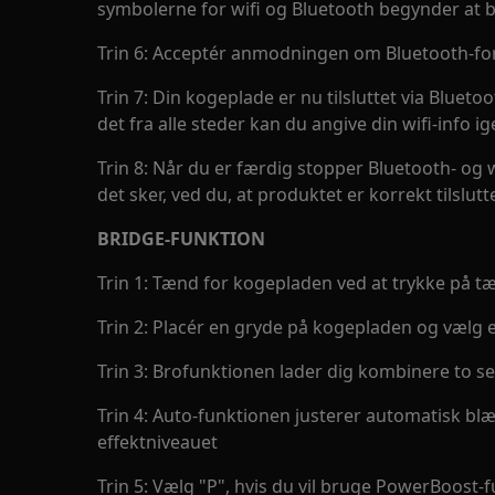
symbolerne for wifi og Bluetooth begynder at b
Trin 6: Acceptér anmodningen om Bluetooth-fo
Trin 7: Din kogeplade er nu tilsluttet via Bluet
det fra alle steder kan du angive din wifi-info i
Trin 8: Når du er færdig stopper Bluetooth- og
det sker, ved du, at produktet er korrekt tilslutte
BRIDGE-FUNKTION
Trin 1: Tænd for kogepladen ved at trykke på 
Trin 2: Placér en gryde på kogepladen og vælg e
Trin 3: Brofunktionen lader dig kombinere to 
Trin 4: Auto-funktionen justerer automatisk b
effektniveauet
Trin 5: Vælg "P", hvis du vil bruge PowerBoost