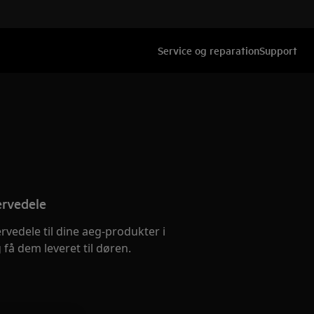
Service og reparation
Support
ervedele
ervedele til dine aeg-produkter i
få dem leveret til døren.