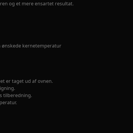
en og et mere ensartet resultat.
n ønskede kernetemperatur
et er taget ud af ovnen.
igning.
 tilberedning.
peratur.