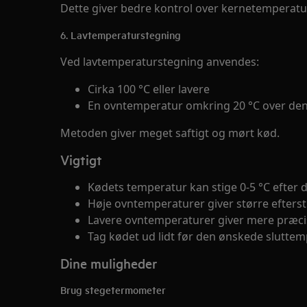
Dette giver bedre kontrol over kernetemperatur
6. Lavtemperaturstegning
Ved lavtemperaturstegning anvendes:
Cirka 100 °C eller lavere
En ovntemperatur omkring 20 °C over de
Metoden giver meget saftigt og mørt kød.
Vigtigt
Kødets temperatur kan stige 0-5 °C efter d
Høje ovntemperaturer giver større efterst
Lavere ovntemperaturer giver mere præcis
Tag kødet ud lidt før den ønskede sluttem
Dine muligheder
Brug stegetermometer