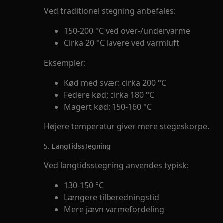
Ved traditionel stegning anbefales:
150-200 °C ved over-/undervarme
Cirka 20 °C lavere ved varmluft
Eksempler:
Kød med svær: cirka 200 °C
Federe kød: cirka 180 °C
Magert kød: 150-160 °C
Højere temperatur giver mere stegeskorpe.
5. Langtidsstegning
Ved langtidsstegning anvendes typisk:
130-150 °C
Længere tilberedningstid
Mere jævn varmefordeling