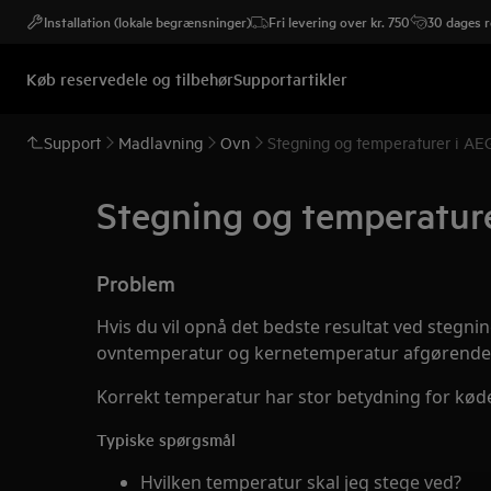
Installation (lokale begrænsninger)
Fri levering over kr. 750
30 dages r
Køb reservedele og tilbehør
Supportartikler
Support
Madlavning
Ovn
Stegning og temperaturer i AE
Stegning og temperatur
Problem
Hvis du vil opnå det bedste resultat ved stegnin
ovntemperatur og kernetemperatur afgørende
Korrekt temperatur har stor betydning for kød
Typiske spørgsmål
Hvilken temperatur skal jeg stege ved?