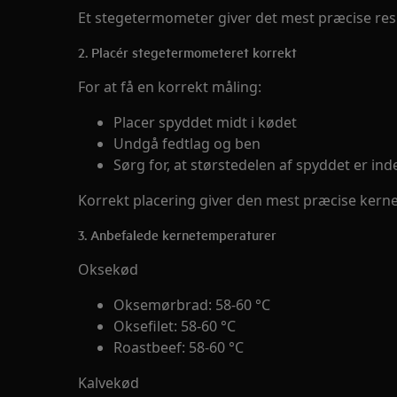
Et stegetermometer giver det mest præcise resu
2. Placér stegetermometeret korrekt
For at få en korrekt måling:
Placer spyddet midt i kødet
Undgå fedtlag og ben
Sørg for, at størstedelen af spyddet er ind
Korrekt placering giver den mest præcise kern
3. Anbefalede kernetemperaturer
Oksekød
Oksemørbrad: 58-60 °C
Oksefilet: 58-60 °C
Roastbeef: 58-60 °C
Kalvekød