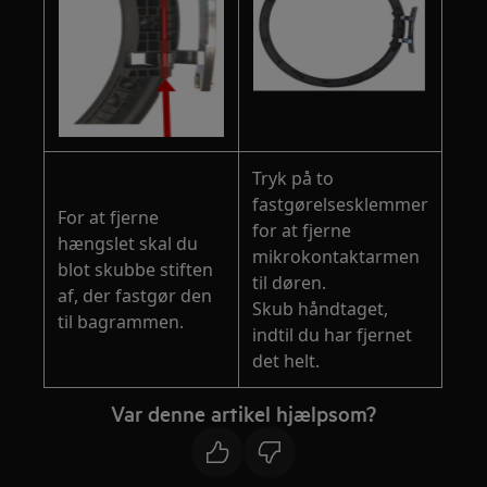
Tryk på to
fastgørelsesklemmer
For at fjerne
for at fjerne
hængslet skal du
mikrokontaktarmen
blot skubbe stiften
til døren.
af, der fastgør den
Skub håndtaget,
til bagrammen.
indtil du har fjernet
det helt.
Var denne artikel hjælpsom?