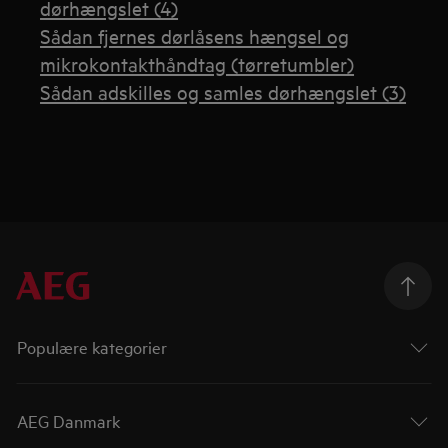
dørhængslet (4)
Sådan fjernes dørlåsens hængsel og
mikrokontakthåndtag (tørretumbler)
Sådan adskilles og samles dørhængslet (3)
Populære kategorier
AEG Danmark