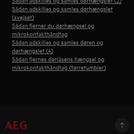
Sådan adskilles og samles dørhængslet (2)
Sådan adskilles og samles dørhængslet
(svejset)
Sådan fjerner du dørhængsel og
mikrokontakthåndtag
Sådan adskilles og samles døren og
dørhængslet (4)
Sådan fjernes dørlåsens hængsel og
mikrokontakthåndtag (tørretumbler)