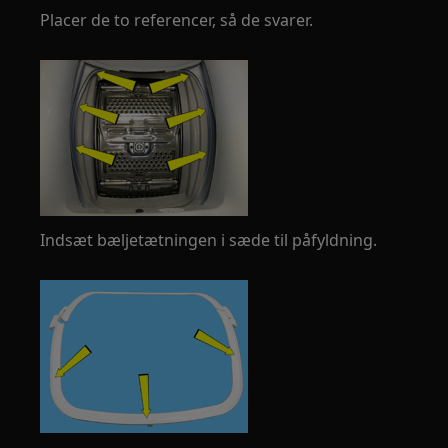
Placer de to referencer, så de svarer.
Indsæt bæljetætningen i sæde til påfyldning.