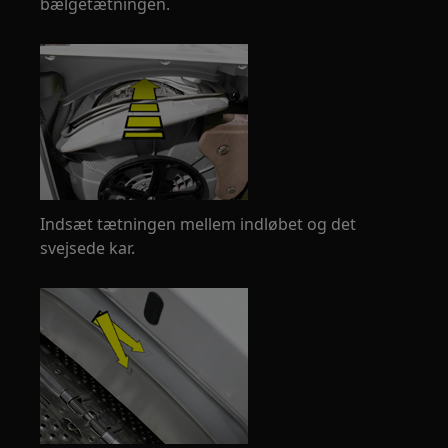
bælgetætningen.
Indsæt tætningen mellem indløbet og det
svejsede kar.