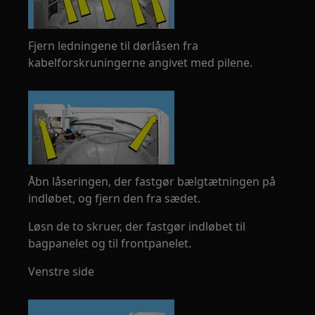
Fjern ledningene til dørlåsen fra
kabelforskruningerne angivet med pilene.
Åbn låseringen, der fastgør bælgtætningen på
indløbet, og fjern den fra sædet.
Løsn de to skruer, der fastgør indløbet til
bagpanelet og til frontpanelet.
Venstre side