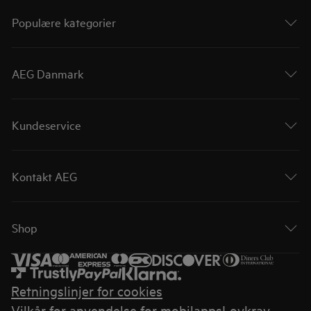
Populære kategorier
AEG Danmark
Kundeservice
Kontakt AEG
Shop
Retningslinjer for cookies
Vilkår for anvendelse for mobilapps
Lovkrav