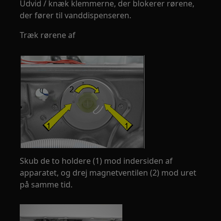
Udvid / knæk klemmerne, der blokerer rørene,
der fører til vanddispenseren.
Træk rørene af
Skub de to holdere (1) mod indersiden af
apparatet, og drej magnetventilen (2) mod uret
på samme tid.