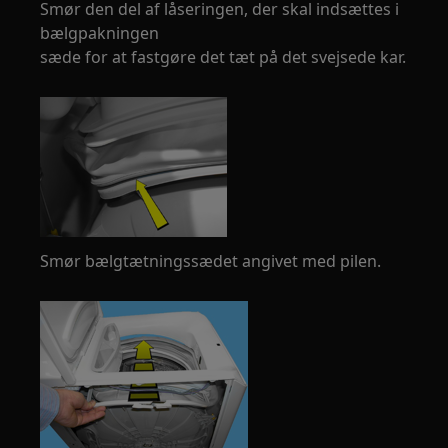
Smør den del af låseringen, der skal indsættes i
bælgpakningen
sæde for at fastgøre det tæt på det svejsede kar.
Smør bælgtætningssædet angivet med pilen.