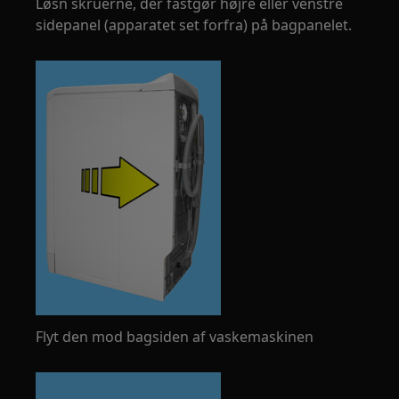
Løsn skruerne, der fastgør højre eller venstre
sidepanel (apparatet set forfra) på bagpanelet.
Flyt den mod bagsiden af vaskemaskinen