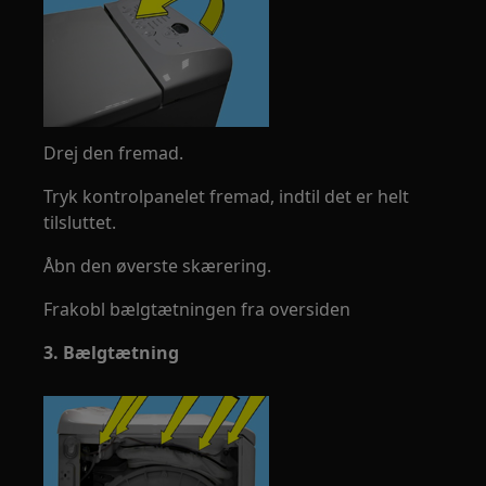
Drej den fremad.
Tryk kontrolpanelet fremad, indtil det er helt
tilsluttet.
Åbn den øverste skærering.
Frakobl bælgtætningen fra oversiden
3. Bælgtætning