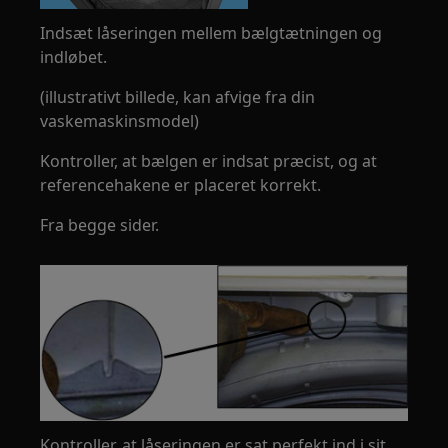
Indsæt låseringen mellem bælgtætningen og
indløbet.
(illustrativt billede, kan afvige fra din
vaskemaskinsmodel)
Kontroller, at bælgen er indsat præcist, og at
referencehakene er placeret korrekt.
Fra begge sider.
Kontroller, at låseringen er sat perfekt ind i sit