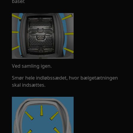
baser.
Ved samling igen.
Smør hele indløbssædet, hvor bælgetætningen
skal indsættes.