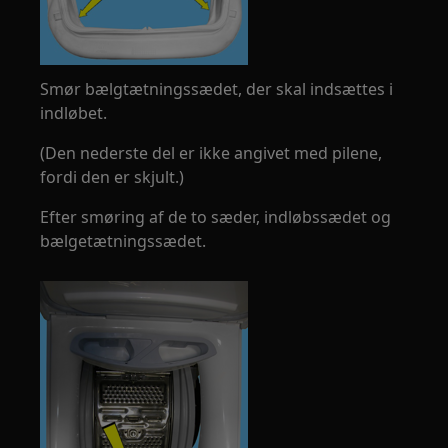
Smør bælgtætningssædet, der skal indsættes i
indløbet.
(Den nederste del er ikke angivet med pilene,
fordi den er skjult.)
Efter smøring af de to sæder, indløbssædet og
bælgetætningssædet.