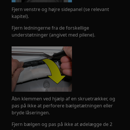
Fjern venstre og højre sidepanel (se relevant
kapitel).
Fjern ledningerne fra de forskellige
understøtninger (angivet med pilene).
Åbn klemmen ved hjælp af en skruetrækker, og
pas på ikke at perforere bælgetætningen eller
bryde låseringen.
Fjern bælgen og pas på ikke at ødelægge de 2