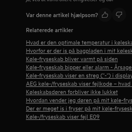
Var denne artikel hjælpsom?
Relaterede artikler
Hvad er den optimale temperatur i køleska
Hvorfor er der is på bagpladen i mit køles
Køle-fryseskab bliver varmt på siden
Køle-fryseskab bipper eller alarm - Årsage
Køle-fryseskab viser en streg (“-“) i displa
AEG køle-/fryseskab viser fejlkode – hvad
Køleskabsdøren forbliver ikke lukket
Hvordan vender jeg døren på mit køle-fry
Der er meget is i fryser på mit køle-fryses
Køle-/fryseskab viser fejl E09