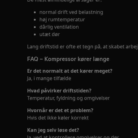
normal drift ved belastning
høj rumtemperatur
dårlig ventilation
utæt dør
Lang driftstid er ofte et tegn på, at skabet arbe
FAQ – Kompressor kører længe
Er det normalt at det kører meget?
Ja, i mange tilfælde
Hvad påvirker driftstiden?
Temperatur, fyldning og omgivelser
Hvornår er det et problem?
Hvis det ikke køler korrekt
Kan jeg selv løse det?
Ja, ved at kontrollere omgivelser og dør