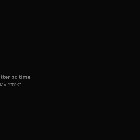
tter pr. time
av effekt