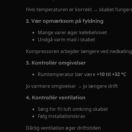
Hvis temperaturen er korrekt → skabet funger
2. Vær opmærksom på fyldning
Mange varer øger kølebehovet
Undgå varm mad i skabet
Kompressoren arbejder længere ved nedkøling
3. Kontrollér omgivelser
Rumtemperatur bør være
+10 til +32 °C
Jo varmere omgivelser → jo længere drift
4. Kontrollér ventilation
Sørg for fri luft omkring skabet
Følg installationskrav
Dårlig ventilation øger driftstiden