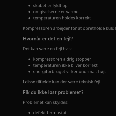
skabet er fyldt op
omgivelserne er varme
temperaturen holdes korrekt
Kompressoren arbejder for at opretholde kuld
Hvornår er det en fejl?
Det kan være en fejl hvis:
kompressoren aldrig stopper
temperaturen ikke bliver korrekt
energiforbruget virker unormalt højt
I disse tilfælde kan der være teknisk fejl
Fik du ikke løst problemet?
Problemet kan skyldes:
defekt termostat