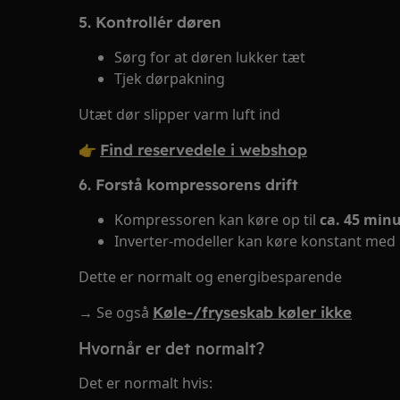
5. Kontrollér døren
Sørg for at døren lukker tæt
Tjek dørpakning
Utæt dør slipper varm luft ind
👉
Find reservedele i webshop
6. Forstå kompressorens drift
Kompressoren kan køre op til
ca. 45 minu
Inverter‑modeller kan køre konstant med l
Dette er normalt og energibesparende
→ Se også
Køle-/fryseskab køler ikke
Hvornår er det normalt?
Det er normalt hvis: