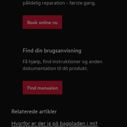
pålidelig reparation – første gang.
Book online nu
Find din brugsanvisning
Få hjælp, find instruktioner og anden
dokumentation til dit produkt.
Find manualen
Relaterede artikler
Hvorfor er der is på bagpladen i mit