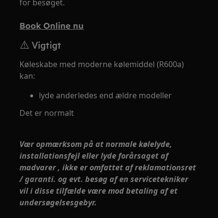
for besøget.
Book Online nu
⚠️ Vigtigt
Køleskabe med moderne kølemiddel (R600a)
kan:
lyde anderledes end ældre modeller
Det er normalt
Vær opmærksom på at normale kølelyde,
installationsfejl eller lyde forårsaget af
madvarer , ikke er omfattet af reklamationsret
/ garanti. og evt. besøg af en servicetekniker
vil i disse tilfælde være mod betaling af et
undersøgelsesgebyr.