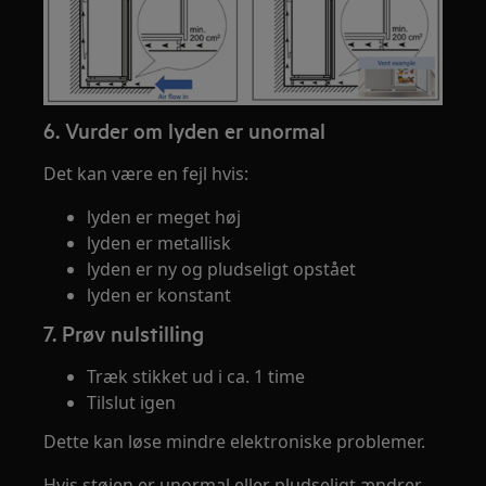
6. Vurder om lyden er unormal
Det kan være en fejl hvis:
lyden er meget høj
lyden er metallisk
lyden er ny og pludseligt opstået
lyden er konstant
7. Prøv nulstilling
Træk stikket ud i ca. 1 time
Tilslut igen
Dette kan løse mindre elektroniske problemer.
Hvis støjen er unormal eller pludseligt ændrer