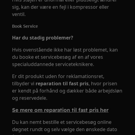
sig, kan der være en fejl i kompressor eller
ventil.
Book Service
Har du stadig problemer?
Hvis ovenstående ikke har løst problemet, kan
du booke et servicebesøg af en af vores
specialuddannede serviceteknikere.
Er dit produkt uden for reklamationsret,
tilbyder vi
reparation til fast pris
, hvor prisen
er kendt på forhånd og dækker både arbejdsløn
og reservedele.
Se mere om reparation til fast pris her
Du kan nemt bestille et servicebesøg online
døgnet rundt og selv vælge den ønskede dato