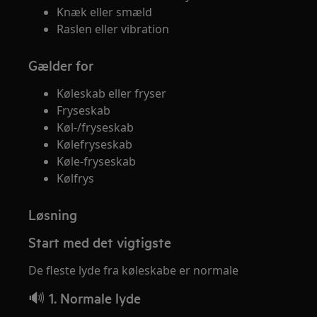
Knæk eller smæld
Raslen eller vibration
Gælder for
Køleskab eller fryser
Fryseskab
Køl-/fryseskab
Kølefryseskab
Køle-fryseskab
Kølfrys
Løsning
Start med det vigtigste
De fleste lyde fra køleskabe er normale
🔊 1. Normale lyde