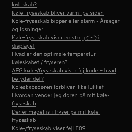
køleskab?
Køle-fryseskab bliver varmt på siden
Køle-fryseskab bipper eller alarm - Årsager
og løsninger
Køle-fryseskab viser en streg (“-“) i
displayet
Hvad er den optimale temperatur i
køleskabet / fryseren?
AEG køle-/fryseskab viser fejlkode – hvad
betyder det?
Køleskabsdøren forbliver ikke lukket
Hvordan vender jeg døren på mit køle-
fryseskab
Der er meget is i fryser på mit køle-
fryseskab
Køle-/fryseskab viser fejl E09