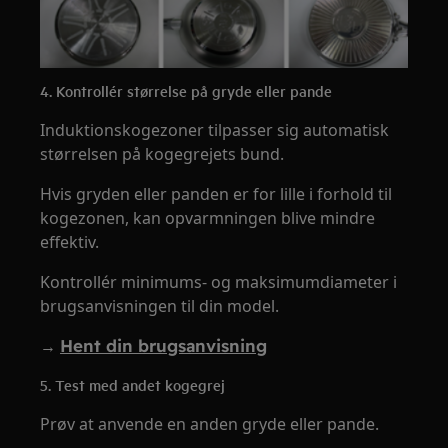
4. Kontrollér størrelse på gryde eller pande
Induktionskogezoner tilpasser sig automatisk
størrelsen på kogegrejets bund.
Hvis gryden eller panden er for lille i forhold til
kogezonen, kan opvarmningen blive mindre
effektiv.
Kontrollér minimums- og maksimumdiameter i
brugsanvisningen til din model.
→
Hent din brugsanvisning
5. Test med andet kogegrej
Prøv at anvende en anden gryde eller pande.