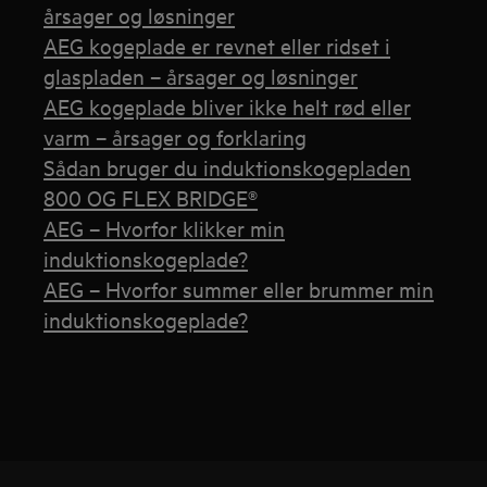
årsager og løsninger
AEG kogeplade er revnet eller ridset i
glaspladen – årsager og løsninger
AEG kogeplade bliver ikke helt rød eller
varm – årsager og forklaring
Sådan bruger du induktionskogepladen
800 OG FLEX BRIDGE®
AEG – Hvorfor klikker min
induktionskogeplade?
AEG – Hvorfor summer eller brummer min
induktionskogeplade?