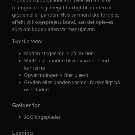
Induktionskogeplader kan overføre en stor
mængde energi meget hurtigt til bunden af
gryden eller panden. Hvis varmen ikke fordeles
effektivt i kogegrejets bund, kan det opleves
som om kogepladen varmer ujævnt.
Typiske tegn:
Maden steger mere på én side
Midten af panden bliver varmere end
kanterne
Opvarmningen virker ujævn
Gryden eller panden varmer forskelligt på
overfladen
Gælder for
AEG kogeplader
Løsning