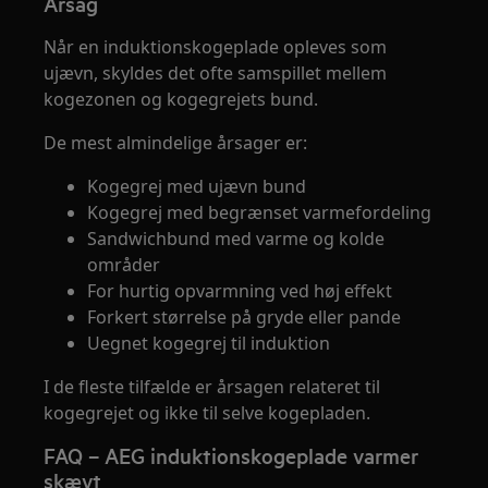
Årsag
Når en induktionskogeplade opleves som
ujævn, skyldes det ofte samspillet mellem
kogezonen og kogegrejets bund.
De mest almindelige årsager er:
Kogegrej med ujævn bund
Kogegrej med begrænset varmefordeling
Sandwichbund med varme og kolde
områder
For hurtig opvarmning ved høj effekt
Forkert størrelse på gryde eller pande
Uegnet kogegrej til induktion
I de fleste tilfælde er årsagen relateret til
kogegrejet og ikke til selve kogepladen.
FAQ – AEG induktionskogeplade varmer
skævt