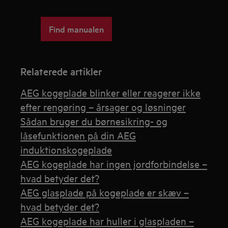
Find manualen
Relaterede artikler
AEG kogeplade blinker eller reagerer ikke
efter rengøring – årsager og løsninger
Sådan bruger du børnesikring- og
låsefunktionen på din AEG
induktionskogeplade
AEG kogeplade har ingen jordforbindelse –
hvad betyder det?
AEG glasplade på kogeplade er skæv –
hvad betyder det?
AEG kogeplade har huller i glaspladen –