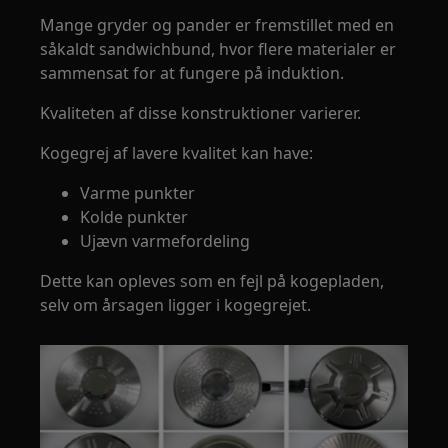
Mange gryder og pander er fremstillet med en
såkaldt sandwichbund, hvor flere materialer er
sammensat for at fungere på induktion.
Kvaliteten af disse konstruktioner varierer.
Kogegrej af lavere kvalitet kan have:
Varme punkter
Kolde punkter
Ujævn varmefordeling
Dette kan opleves som en fejl på kogepladen,
selv om årsagen ligger i kogegrejet.