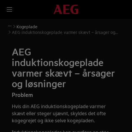
Kogeplade
AEG induktionskogeplade varmer skævt – årsager og
løsninger
AEG
induktionskogeplade
varmer skævt – årsager
og løsninger
Problem
Hvis din AEG induktionskogeplade varmer
skævt eller steger ujævnt, skyldes det ofte
kogegrejet og ikke selve kogepladen.