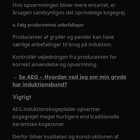
Hvis opvarmningen bliver mere ensartet, er
årsagen sandsynligvis det oprindelige kogegrej.
6. Følg producentens anbefalinger
Producenter af gryder og pander kan have
særlige anbefalinger til brug på induktion.
Kontrollér vejledningen fra producenten for
korrekt anvendelse og opvarmning.
→
Se AEG – Hvordan ved jeg om min gryde
har induktionsbund?
Vigtigt
AEG induktionskogeplader opvarmer
kogegrejet meget hurtigere end traditionelle
keramiske kogezoner.
Derfor bliver kvaliteten og konstruktionen af