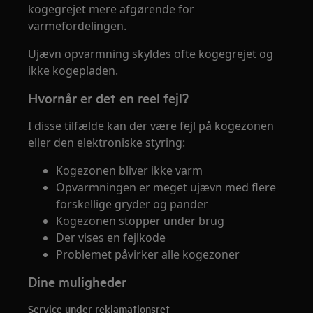
kogegrejet mere afgørende for
varmefordelingen.
Ujævn opvarmning skyldes ofte kogegrejet og
ikke kogepladen.
Hvornår er det en reel fejl?
I disse tilfælde kan der være fejl på kogezonen
eller den elektroniske styring:
Kogezonen bliver ikke varm
Opvarmningen er meget ujævn med flere
forskellige gryder og pander
Kogezonen stopper under brug
Der vises en fejlkode
Problemet påvirker alle kogezoner
Dine muligheder
Service under reklamationsret