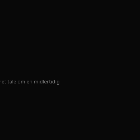
ret tale om en midlertidig