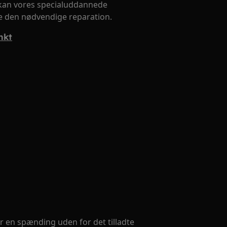
 kan vores specialuddannede
re den nødvendige reparation.
nkt
 en spænding uden for det tilladte