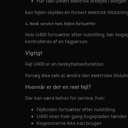
Har fået udført elektrisk arbejde i boligen
kan fejlen skyldes en forkert elektrisk tilslutni
4. Book service hvis fejlen fortsætter
Hvis U400 fortsætter efter nulstilling, bør koge
kontrolleres af en fagperson.
Vigtigt
Fejl U400 er en beskyttelsesfunktion.
Forsøg ikke selv at ændre den elektriske tilslu
Hvornår er det en reel fejl?
Der kan være behov for service, hvis:
Fejlkoden fortsætter efter nulstilling
U400 vises hver gang kogepladen tændes
Kogezonerne ikke kan bruges