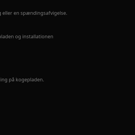
ng eller en spændingsafvigelse.
pladen og installationen
tning på kogepladen.