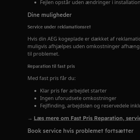
Fejlen opstår uden ændringer i installatio
Dine muligheder
Service under reklamationsret
Hvis din AEG kogeplade er dækket af reklamation
muligvis afhjælpes uden omkostninger afhængi
til problemet.
Reparation til fast pris
Med fast pris får du:
Klar pris før arbejdet starter
Ingen uforudsete omkostninger
Fejlfinding, arbejdsløn og reservedele ink
→
Læs mere om Fast Pris Reparation, servic
Book service hvis problemet fortsætter