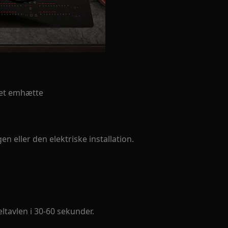
et emhætte
en eller den elektriske installation.
ltavlen i 30-60 sekunder.