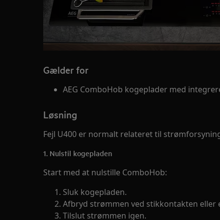
Gælder for
AEG ComboHob kogeplader med integrer
Løsning
Fejl U400 er normalt relateret til strømforsyning
1. Nulstil kogepladen
Start med at nulstille ComboHob:
Sluk kogepladen.
Afbryd strømmen ved stikkontakten eller e
Tilslut strømmen igen.