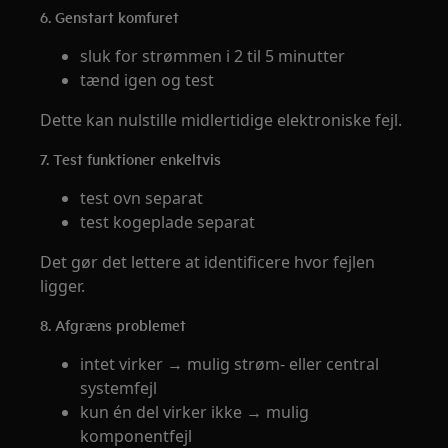
6. Genstart komfuret
sluk for strømmen i 2 til 5 minutter
tænd igen og test
Dette kan nulstille midlertidige elektroniske fejl.
7. Test funktioner enkeltvis
test ovn separat
test kogeplade separat
Det gør det lettere at identificere hvor fejlen
ligger.
8. Afgræns problemet
intet virker → mulig strøm- eller central
systemfejl
kun én del virker ikke → mulig
komponentfejl