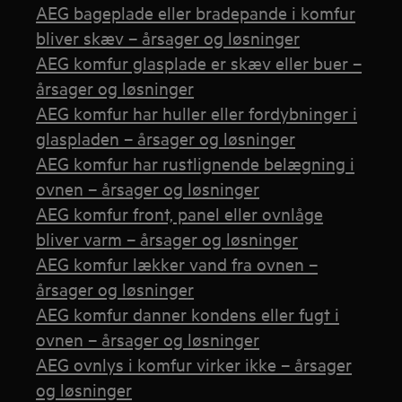
AEG bageplade eller bradepande i komfur
bliver skæv – årsager og løsninger
AEG komfur glasplade er skæv eller buer –
årsager og løsninger
AEG komfur har huller eller fordybninger i
glaspladen – årsager og løsninger
AEG komfur har rustlignende belægning i
ovnen – årsager og løsninger
AEG komfur front, panel eller ovnlåge
bliver varm – årsager og løsninger
AEG komfur lækker vand fra ovnen –
årsager og løsninger
AEG komfur danner kondens eller fugt i
ovnen – årsager og løsninger
AEG ovnlys i komfur virker ikke – årsager
og løsninger