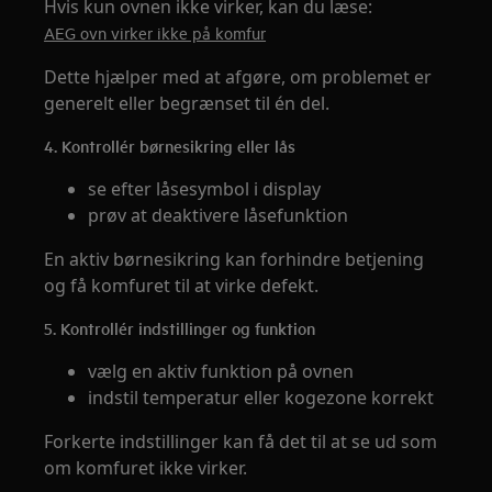
Hvis kun ovnen ikke virker, kan du læse:
AEG ovn virker ikke på komfur
Dette hjælper med at afgøre, om problemet er
generelt eller begrænset til én del.
4. Kontrollér børnesikring eller lås
se efter låsesymbol i display
prøv at deaktivere låsefunktion
En aktiv børnesikring kan forhindre betjening
og få komfuret til at virke defekt.
5. Kontrollér indstillinger og funktion
vælg en aktiv funktion på ovnen
indstil temperatur eller kogezone korrekt
Forkerte indstillinger kan få det til at se ud som
om komfuret ikke virker.