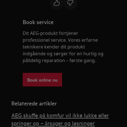
Book service
Dit AEG-produkt fortjener
professionel service. Vores erfarne
teknikere kender dit produkt
indgående og sørger for en hurtig og
pålidelig reparation – første gang.
Book online nu
Relaterede artikler
AEG skuffe på komfur vil ikke lukke eller
springer op – årsager og løsninger