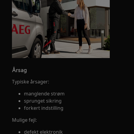
Årsag
Typiske årsager:
manglende strøm
sprunget sikring
forkert indstilling
Mulige fejl:
defekt elektronik