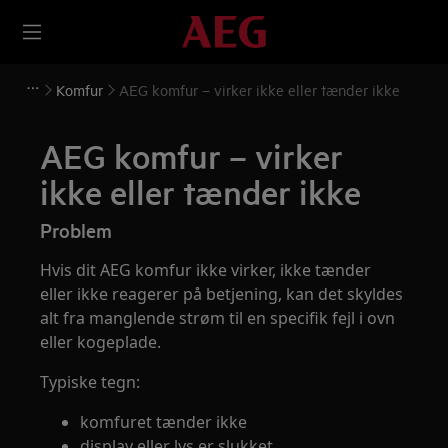
Komfur
AEG komfur – virker ikke eller tænder ikke
AEG komfur – virker
ikke eller tænder ikke
Problem
Hvis dit AEG komfur ikke virker, ikke tænder
eller ikke reagerer på betjening, kan det skyldes
alt fra manglende strøm til en specifik fejl i ovn
eller kogeplade.
Typiske tegn:
komfuret tænder ikke
display eller lys er slukket