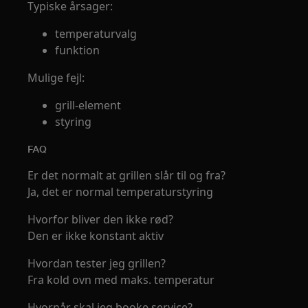
Typiske årsager:
temperaturvalg
funktion
Mulige fejl:
grill-element
styring
FAQ
Er det normalt at grillen slår til og fra?
Ja, det er normal temperaturstyring
Hvorfor bliver den ikke rød?
Den er ikke konstant aktiv
Hvordan tester jeg grillen?
Fra kold ovn med maks. temperatur
Hvornår skal jeg booke service?