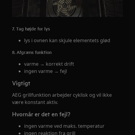
7. Tag højde for lys
lys i ovnen kan skjule elementets glød
8. Afgræns funktion
varme → korrekt drift
ingen varme → fejl
Vigtigt
AEG grillfunktion arbejder cyklisk og vil ikke
være konstant aktiv.
Hvornår er det en fejl?
ingen varme ved maks. temperatur
ingen reaktion fra grill