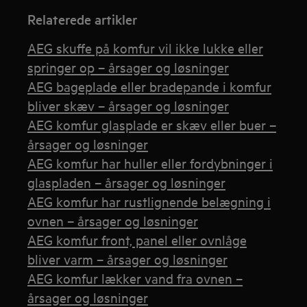
Relaterede artikler
AEG skuffe på komfur vil ikke lukke eller
springer op – årsager og løsninger
AEG bageplade eller bradepande i komfur
bliver skæv – årsager og løsninger
AEG komfur glasplade er skæv eller buer –
årsager og løsninger
AEG komfur har huller eller fordybninger i
glaspladen – årsager og løsninger
AEG komfur har rustlignende belægning i
ovnen – årsager og løsninger
AEG komfur front, panel eller ovnlåge
bliver varm – årsager og løsninger
AEG komfur lækker vand fra ovnen –
årsager og løsninger