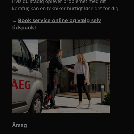
Hvis du stadig oplever problemet med dit
komfur, kan en tekniker hurtigt løse det for dig.
→
Book service online og vælg selv
tidspunkt
Årsag