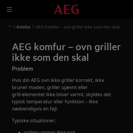
Komfur
AEG komfur – ovn griller ikke som den skal
AEG komfur – ovn griller
ikke som den skal
Problem
Hvis din AEG ovn ikke griller korrekt, ikke
bruner maden, griller ujævnt eller
grill‑elementet ikke bliver varmt, skyldes det
typisk temperatur eller funktion – ikke
nødvendigvis en fejl.
Typiske situationer:
grillen varmer ikke nok