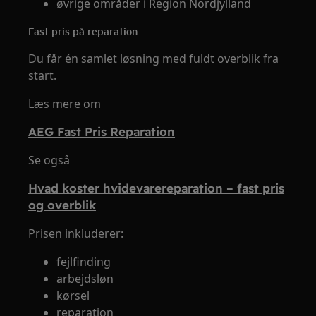
øvrige områder i Region Nordjylland
Fast pris på reparation
Du får én samlet løsning med fuldt overblik fra
start.
Læs mere om
AEG Fast Pris Reparation
Se også
Hvad koster hvidevarereparation – fast pris
og overblik
Prisen inkluderer:
fejlfinding
arbejdsløn
kørsel
reparation