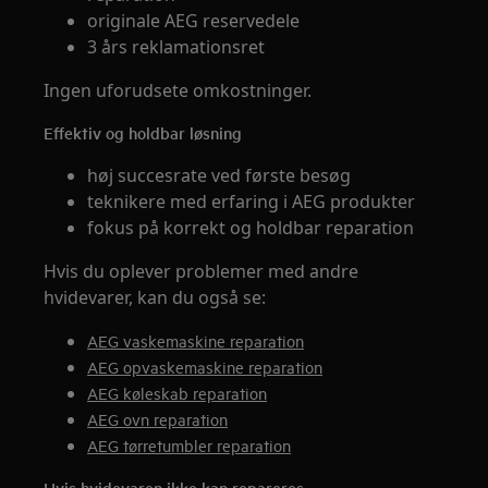
originale AEG reservedele
3 års reklamationsret
Ingen uforudsete omkostninger.
Effektiv og holdbar løsning
høj succesrate ved første besøg
teknikere med erfaring i AEG produkter
fokus på korrekt og holdbar reparation
Hvis du oplever problemer med andre
hvidevarer, kan du også se:
AEG vaskemaskine reparation
AEG opvaskemaskine reparation
AEG køleskab reparation
AEG ovn reparation
AEG tørretumbler reparation
Hvis hvidevaren ikke kan repareres