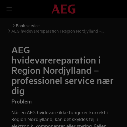
Book service
AEG hvidevarereparation i Region Nordjylland –
professionel service nær dig
AEG
hvidevarereparation i
Region Nordjylland –
professionel service nær
dig
Problem
Når en AEG hvidevare ikke fungerer korrekt i
Region Nordjylland, kan det skyldes fejl i
elektronik, komponenter eller styring. Fejlen