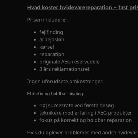
Hvad koster hvidevarereparation – fast pri
Prisen inkluderer:
fejlfinding
arbejdsløn
kørsel
reparation
originale AEG reservedele
3 års reklamationsret
Ingen uforudsete omkostninger.
Effektiv og holdbar løsning
høj succesrate ved første besøg
teknikere med erfaring i AEG produkter
fokus på korrekt og holdbar reparation
Hvis du oplever problemer med andre hvidevare