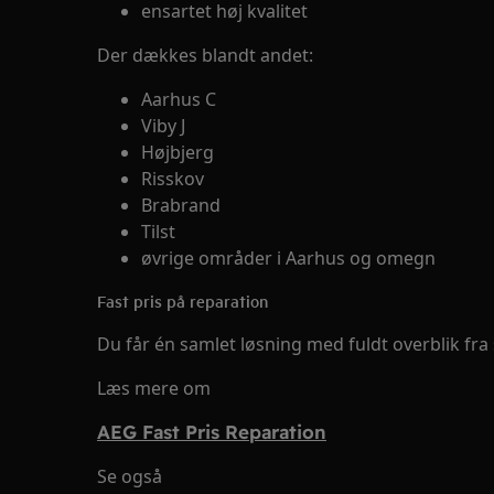
ensartet høj kvalitet
Der dækkes blandt andet:
Aarhus C
Viby J
Højbjerg
Risskov
Brabrand
Tilst
øvrige områder i Aarhus og omegn
Fast pris på reparation
Du får én samlet løsning med fuldt overblik fra 
Læs mere om
AEG Fast Pris Reparation
Se også