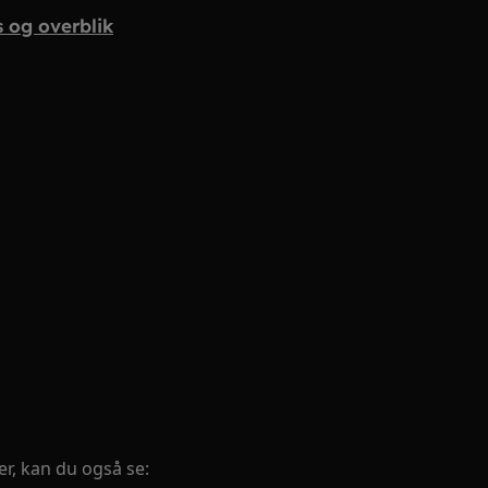
s og overblik
r, kan du også se: