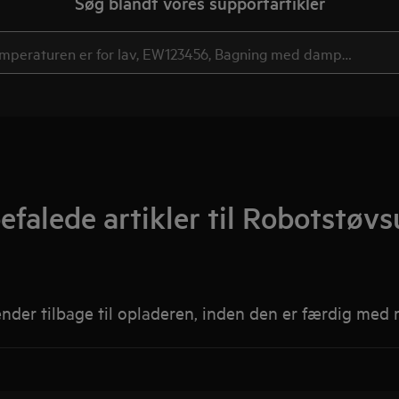
Søg blandt vores supportartikler
falede artikler til Robotstøv
der tilbage til opladeren, inden den er færdig med