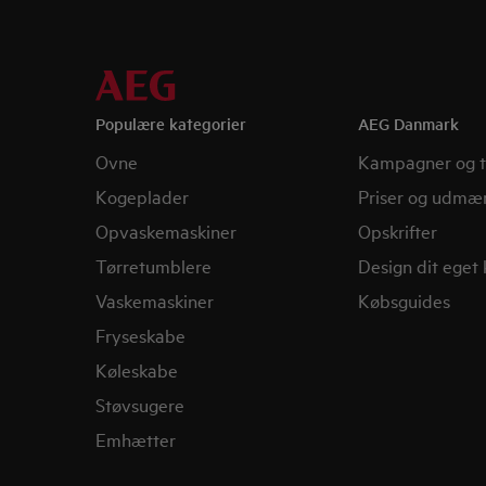
Populære kategorier
AEG Danmark
Ovne
Kampagner og t
Kogeplader
Priser og udmær
Opvaskemaskiner
Opskrifter
Tørretumblere
Design dit eget
Vaskemaskiner
Købsguides
Fryseskabe
Køleskabe
Støvsugere
Emhætter