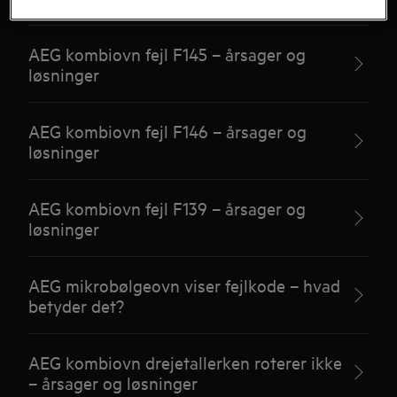
AEG kombiovn fejl F145 – årsager og
løsninger
AEG kombiovn fejl F146 – årsager og
løsninger
AEG kombiovn fejl F139 – årsager og
løsninger
AEG mikrobølgeovn viser fejlkode – hvad
betyder det?
AEG kombiovn drejetallerken roterer ikke
– årsager og løsninger