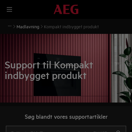
Madlavning
Kompakt indbygget produkt
Support til Kompakt
indbygget produkt
Søg blandt vores supportartikler