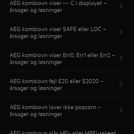
AEG kombiovn viser --- C i displayet –
årsager og løsninger
AEG kombiovn viser SAFE eller LOC –
årsager og løsninger
AEG kombiovn viser Err0, Err1 eller Err2 –
årsager og løsninger
AEG kombiovn fejl E20 eller E2020 –
årsager og løsninger
AEG kombiovn laver ikke popcorn –
årsager og løsninger
AEG kombiovn slår HFI- eller HPFI-relæet