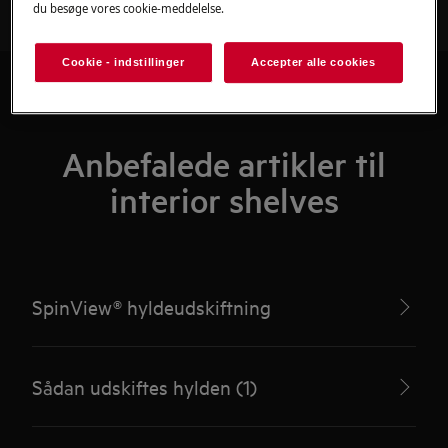
du besøge vores cookie-meddelelse.
Cookie - indstillinger
Accepter alle cookies
Anbefalede artikler til
interior shelves
SpinView® hyldeudskiftning
Sådan udskiftes hylden (1)