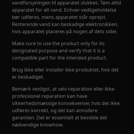
vandforsyningen til apparatet slukkes. Tøm altid
apparatet for alt vand. Enhver vedligeholdelse
bør udføres, mens apparatet står oprejst.
Resterende vand kan beskadige elektronikken,
hvis apparatet placeres på nogen af dets sider.
Make sure to use the product only for its
designated purpose and verify that it is a
compatible part for the intended product.
Brug ikke eller installer ikke produktet, hvis det
er beskadiget.
Bemærk venligst, at selv-reparation eller ikke-
professionel reparation kan have
sikkerhedsmæssige konsekvenser, hvis det ikke
udføres korrekt, og det kan annullere
garantien. Det er essentielt at besidde det
nødvendige knowhow.