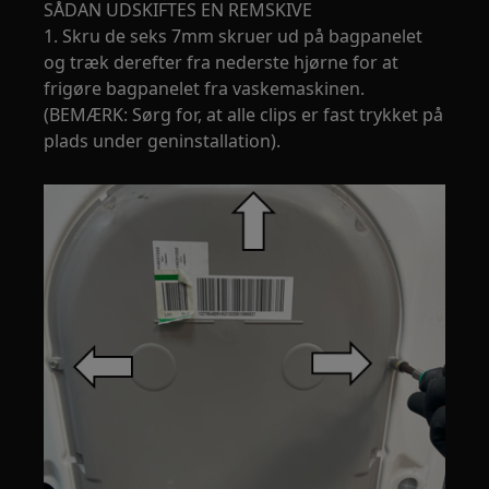
SÅDAN UDSKIFTES EN REMSKIVE
1. Skru de seks 7mm skruer ud på bagpanelet
og træk derefter fra nederste hjørne for at
frigøre bagpanelet fra vaskemaskinen.
(BEMÆRK: Sørg for, at alle clips er fast trykket på
plads under geninstallation).