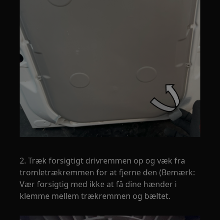
2. Træk forsigtigt drivremmen op og væk fra
tromletrækremmen for at fjerne den (Bemærk:
Vær forsigtig med ikke at få dine hænder i
klemme mellem trækremmen og bæltet.