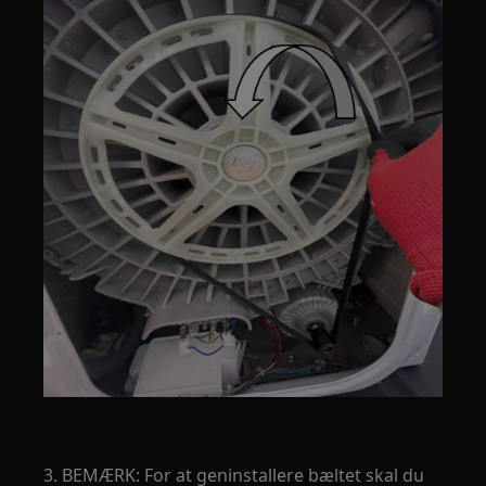
3. BEMÆRK: For at geninstallere bæltet skal du