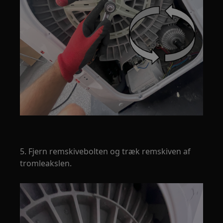
5. Fjern remskivebolten og træk remskiven af
tromleakslen.