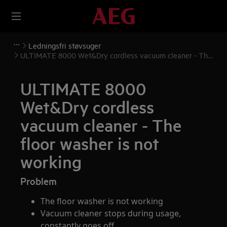
Ledningsfri støvsuger
ULTIMATE 8000 Wet&Dry cordless vacuum cleaner - The
floor washer is not working
ULTIMATE 8000
Wet&Dry cordless
vacuum cleaner - The
floor washer is not
working
Problem
The floor washer is not working
Vacuum cleaner stops during usage,
constantly goes off