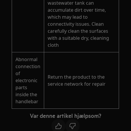
wastewater tank can
accumulate dirt over time,
which may lead to
connectivity issues. Clean
carefully clean the surfaces
with a suitable dry, cleaning
cloth
Abnormal
connection
of
Return the product to the
electronic
service network for repair
parts
inside the
handlebar
Var denne artikel hjælpsom?