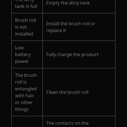
Empty the dirty tank
tank is full
Brush roll
Install the brush roll or
is not
replace it
installed
Low
battery
Fully charge the product
power
The brush
roll is
entangled
Clean the brush roll
with hair
or other
things
The contacts on the