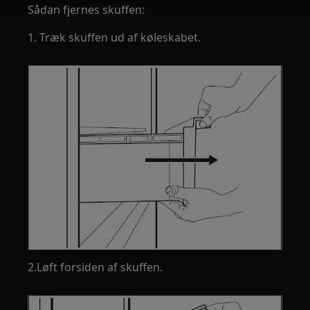
Sådan fjernes skuffen:
1. Træk skuffen ud af køleskabet.
2.Løft forsiden af skuffen.