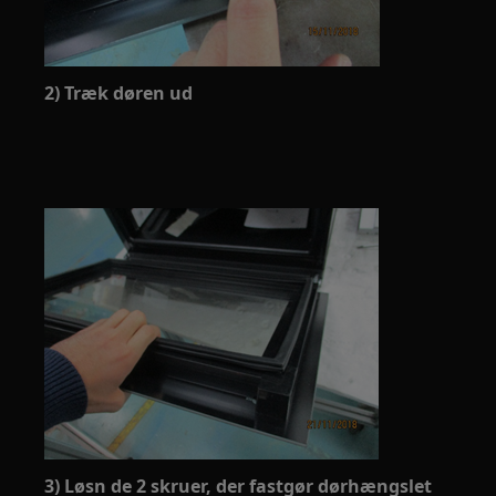
2) Træk døren ud
3) Løsn de 2 skruer, der fastgør dørhængslet