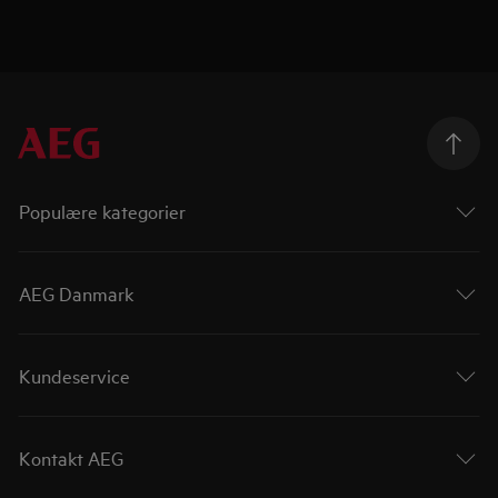
Populære kategorier
AEG Danmark
Kundeservice
Kontakt AEG