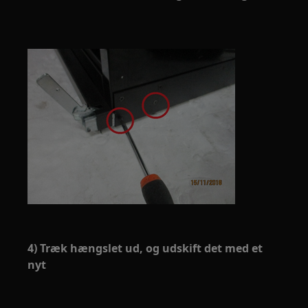
4) Træk hængslet ud, og udskift det med et
nyt