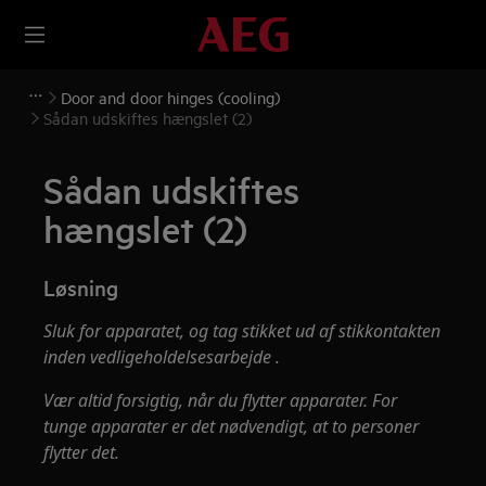
Door and door hinges (cooling)
Sådan udskiftes hængslet (2)
Sådan udskiftes
hængslet (2)
Løsning
Sluk for apparatet, og tag stikket ud af
stikkontakten
inden vedligeholdelsesarbejde
.
Vær altid forsigtig, når du flytter apparater. For
tunge apparater er det nødvendigt, at to personer
flytter det.