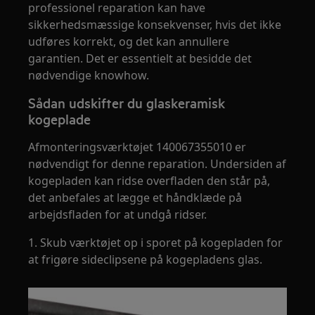
professionel reparation kan have
sikkerhedsmæssige konsekvenser, hvis det ikke
udføres korrekt, og det kan annullere
garantien. Det er essentielt at besidde det
nødvendige knowhow.
Sådan udskifter du glaskeramisk
kogeplade
Afmonteringsværktøjet 140067355010 er
nødvendigt for denne reparation. Undersiden af
kogepladen kan ridse overfladen den står på,
det anbefales at lægge et håndklæde på
arbejdsfladen for at undgå ridser.
1. Skub værktøjet op i sporet på kogepladen for
at frigøre sideclipsene på kogepladens glas.