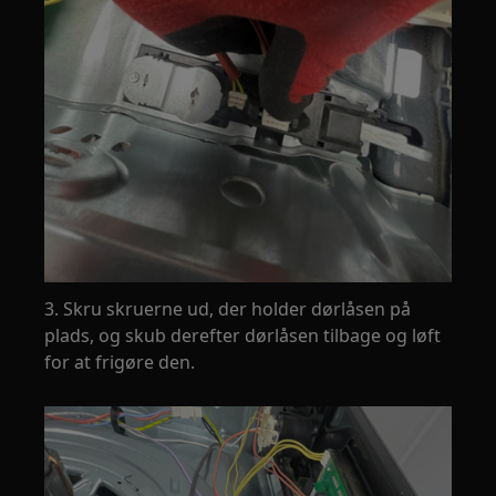
3. Skru skruerne ud, der holder dørlåsen på
plads, og skub derefter dørlåsen tilbage og løft
for at frigøre den.