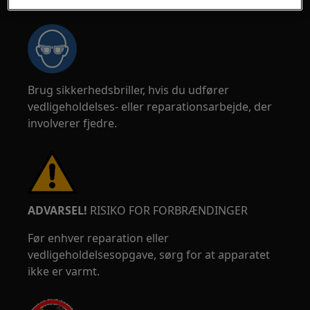
Brug sikkerhedsbriller, hvis du udfører
vedligeholdelses- eller reparationsarbejde, der
involverer fjedre.
ADVARSEL!
RISIKO FOR FORBRÆNDINGER
Før enhver reparation eller
vedligeholdelsesopgave, sørg for at apparatet
ikke er varmt.