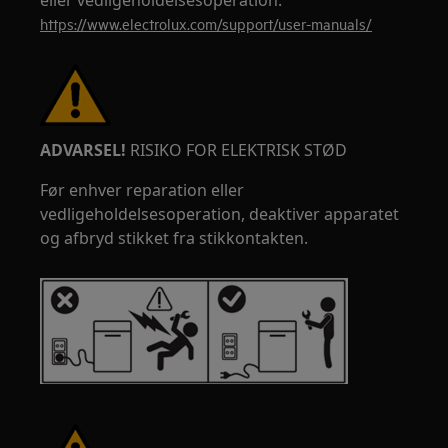
eller vedligeholdelsesoperation.
https://www.electrolux.com/support/user-manuals/
ADVARSEL!
RISIKO FOR ELEKTRISK STØD
Før enhver reparation eller
vedligeholdelsesoperation, deaktiver apparatet
og afbryd stikket fra stikkontakten.