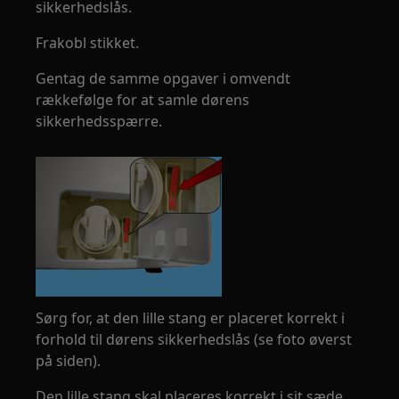
sikkerhedslås.
Frakobl stikket.
Gentag de samme opgaver i omvendt
rækkefølge for at samle dørens
sikkerhedsspærre.
Sørg for, at den lille stang er placeret korrekt i
forhold til dørens sikkerhedslås (se foto øverst
på siden).
Den lille stang skal placeres korrekt i sit sæde