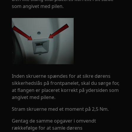
som angivet med pilen.
Inden skruerne spændes for at sikre dørens
sikkerhedslås på frontpanelet, skal du sørge for,
at flangen er placeret korrekt på ydersiden som
angivet med pilene.
Stram skruerne med et moment på 2,5 Nm.
Gentag de samme opgaver i omvendt
rækkefølge for at samle dørens