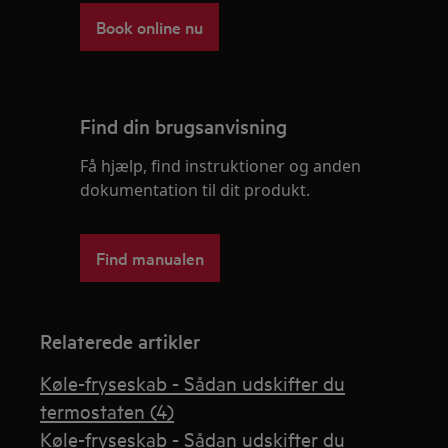
Book online nu
Find din brugsanvisning
Få hjælp, find instruktioner og anden
dokumentation til dit produkt.
Find manualen
Relaterede artikler
Køle-fryseskab - Sådan udskifter du
termostaten (4)
Køle-fryseskab - Sådan udskifter du