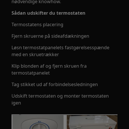
nødvendige knowhow.
Sådan udskifter du termostaten
Termostatens placering
Fjern skruerne på sideafdækningen
Løsn termostatpanelets fastgørelsesspænde
med en skruetrækker
Klip blonden af og fjern skruen fra
termostatpanelet
Tag stikket ud af forbindelsesledningen
Udskift termostaten og monter termostaten
igen