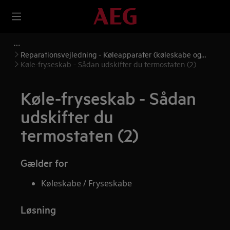
Reparationsvejledning - Køleapparater (køleskabe og
frysere)
Køle-fryseskab - Sådan udskifter du termostaten (2)
Køle-fryseskab - Sådan
udskifter du
termostaten (2)
Gælder for
Køleskabe / Fryseskabe
Løsning