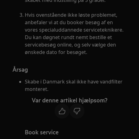
skabet med indstilling på 5 grader.
Hvis ovenstående ikke løste problemet,
anbefaler vi at du booker besøg af en
vores specialuddannede serviceteknikere.
Du kan døgnet rundt nemt bestille et
servicebesøg online, og selv vælge den
ønskede dato for besøget.
Årsag
Skabe i Danmark skal ikke have vandfilter
monteret.
Var denne artikel hjælpsom?
Book service