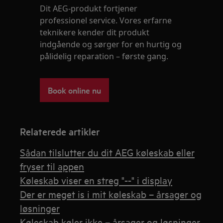
Dit AEG-produkt fortjener
professionel service. Vores erfarne
teknikere kender dit produkt
indgående og sørger for en hurtig og
pålidelig reparation – første gang.
Book online nu
Relaterede artikler
Sådan tilslutter du dit AEG køleskab eller
fryser til appen
Køleskab viser en streg "--" i display
Der er meget is i mit køleskab – årsager og
løsninger
Køleskab køler ikke – årsager og løsninger