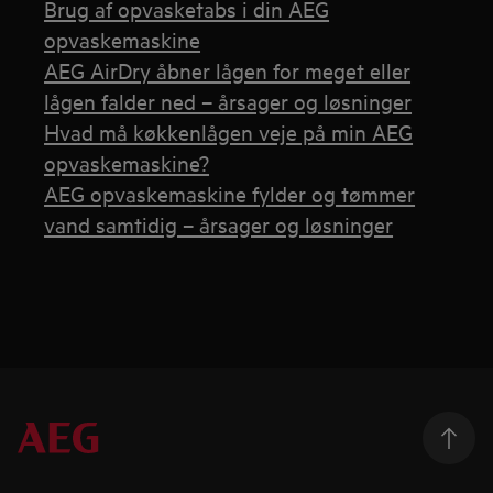
Brug af opvasketabs i din AEG
opvaskemaskine
AEG AirDry åbner lågen for meget eller
lågen falder ned – årsager og løsninger
Hvad må køkkenlågen veje på min AEG
opvaskemaskine?
AEG opvaskemaskine fylder og tømmer
vand samtidig – årsager og løsninger