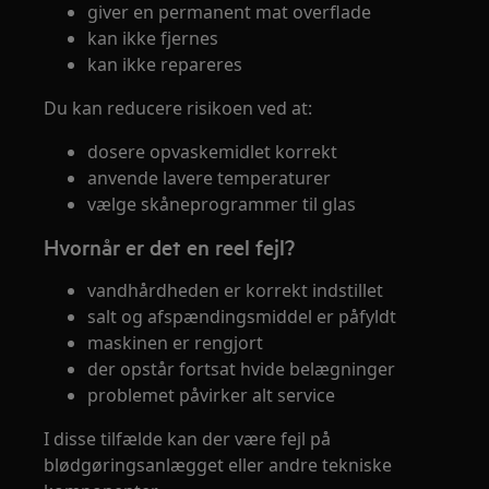
giver en permanent mat overflade
kan ikke fjernes
kan ikke repareres
Du kan reducere risikoen ved at:
dosere opvaskemidlet korrekt
anvende lavere temperaturer
vælge skåneprogrammer til glas
Hvornår er det en reel fejl?
vandhårdheden er korrekt indstillet
salt og afspændingsmiddel er påfyldt
maskinen er rengjort
der opstår fortsat hvide belægninger
problemet påvirker alt service
I disse tilfælde kan der være fejl på
blødgøringsanlægget eller andre tekniske