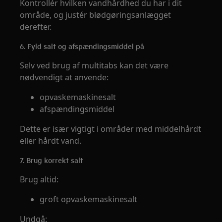
Kontrollér hvilken vandhårdhed du har i dit
område, og justér blødgøringsanlægget
derefter.
6. Fyld salt og afspændingsmiddel på
Selv ved brug af multitabs kan det være
nødvendigt at anvende:
opvaskemaskinesalt
afspændingsmiddel
Dette er især vigtigt i områder med middelhårdt
eller hårdt vand.
7. Brug korrekt salt
Brug altid:
groft opvaskemaskinesalt
Undgå: