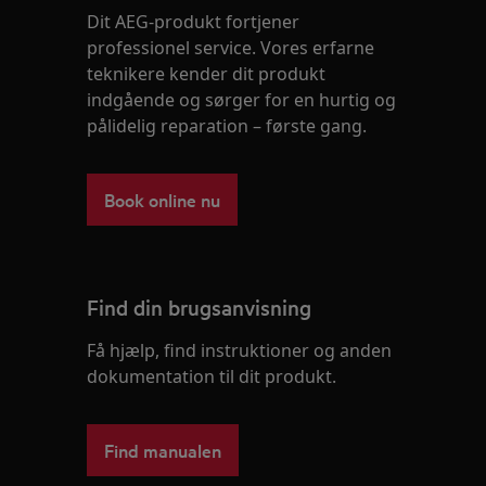
Dit AEG-produkt fortjener
professionel service. Vores erfarne
teknikere kender dit produkt
indgående og sørger for en hurtig og
pålidelig reparation – første gang.
Book online nu
Find din brugsanvisning
Få hjælp, find instruktioner og anden
dokumentation til dit produkt.
Find manualen