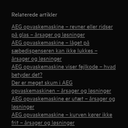
Relaterede artikler
AEG opvaskemaskine – revner eller ridser
på glas – årsager og løsninger
AEG opvaskemaskine – låget på
sæbedispenseren kan ikke lukkes –
årsager og løsninger
AEG opvaskemaskine viser fejlkode – hvad
betyder det?
Der er meget skum i AEG
opvaskemaskinen – årsager og løsninger
AEG opvaskemaskine er utæt – årsager og
løsninger
AEG opvaskemaskine – kurven kører ikke
frit – årsager og løsninger