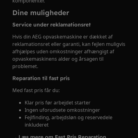
komponenter.
Dine muligheder
Service under reklamationsret
Hvis din AEG opvaskemaskine er dækket af
reklamationsret eller garanti, kan fejlen muligvis
afhjælpes uden omkostninger afhængigt af
opvaskemaskinens alder og årsagen til
problemet.
Reparation til fast pris
Med fast pris får du:
Klar pris før arbejdet starter
Ingen uforudsete omkostninger
Fejlfinding, arbejdsløn og reservedele
inkluderet
→
Læs mere om Fast Pris Reparation,