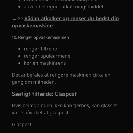
anvend et egnet afkalkningsmiddel
→ Se
Sådan afkalker og renser du bedst din
opvaskemaskine
10. Rengør opvaskemaskinen
rengør filtrene
rengør spulearmene
kør en maskinrens
Det anbefales at rengøre maskinen cirka én
gang om måneden.
Særligt tilfælde: Glaspest
Hvis belægningen ikke kan fjernes, kan glasset
være påvirket af glaspest.
Glaspest: