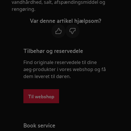
vandhårdhed, salt, afspændingsmiddel og
rengøring.
Var denne artikel hjælpsom?
Tilbehør og reservedele
Find originale reservedele til dine
aeg-produkter i vores webshop og få
dem leveret til døren.
Til webshop
Book service