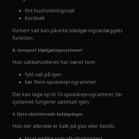
fint husholdningssalt
bordsalt
Forkert salt kan påvirke blødgøringsanlæggets
funktion.
8. Genopret blødgøringssystemet
Hvis saltbeholderen har været tom:
fyld salt på igen
kør flere opvaskeprogrammer
Det kan tage op til 10 opvaskeprogrammer, før
systemet fungerer optimalt igen.
9. Fjern eksisterende belægninger
Hvis der allerede er kalk på glas eller bestik:
brug eddike som afkalkningstest