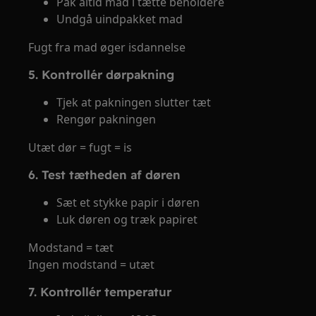
Pak altid mad i tætte beholdere
Undgå uindpakket mad
Fugt fra mad øger isdannelse
5. Kontrollér dørpakning
Tjek at pakningen slutter tæt
Rengør pakningen
Utæt dør = fugt = is
6. Test tætheden af døren
Sæt et stykke papir i døren
Luk døren og træk papiret
Modstand = tæt
Ingen modstand = utæt
7. Kontrollér temperatur