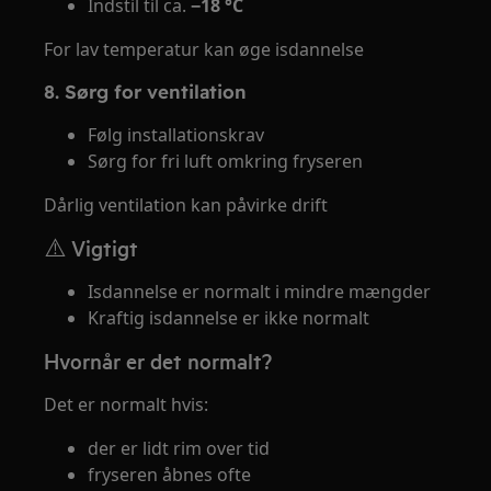
Indstil til ca.
−18 °C
For lav temperatur kan øge isdannelse
8. Sørg for ventilation
Følg installationskrav
Sørg for fri luft omkring fryseren
Dårlig ventilation kan påvirke drift
⚠️ Vigtigt
Isdannelse er normalt i mindre mængder
Kraftig isdannelse er ikke normalt
Hvornår er det normalt?
Det er normalt hvis:
der er lidt rim over tid
fryseren åbnes ofte