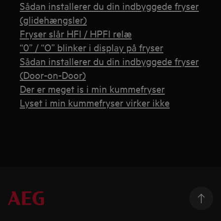
Sådan installerer du din indbyggede fryser
(glidehængsler)
Fryser slår HFI / HPFI relæ
“0” / “O” blinker i display på fryser
Sådan installerer du din indbyggede fryser
(Door-on-Door)
Der er meget is i min kummefryser
Lyset i min kummefryser virker ikke