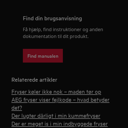
Find din brugsanvisning
Få hjælp, find instruktioner og anden
dokumentation til dit produkt.
Find manualen
Relaterede artikler
Fryser køler ikke nok – maden tør op
AEG fryser viser fejlkode – hvad betyder
det?
Der lugter dårligt i min kummefryser
Der er meget is i min indbyggede fryser