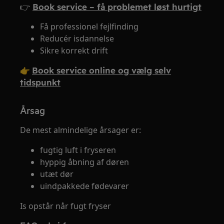
👉
Book service – få problemet løst hurtigt
Få professionel fejlfinding
Reducér isdannelse
Sikre korrekt drift
👉
Book service online og vælg selv
tidspunkt
Årsag
De mest almindelige årsager er:
fugtig luft i fryseren
hyppig åbning af døren
utæt dør
uindpakkede fødevarer
Is opstår når fugt fryser