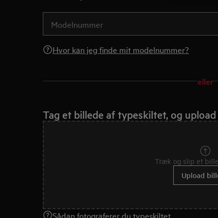
Hvor kan jeg finde mit modelnummer?
eller
Tag et billede af typeskiltet, og upload
Træk og slip et bille
Upload bil
Sådan fotograferer du typeskiltet